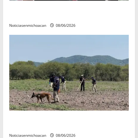
FGR detiene al exgobernador Ángel Aguirre por
presunto encubrimiento en el caso Ayotzinapa
Noticiasenmichoacan
08/06/2026
Localizan restos óseos durante jornada de búsqueda
forense en Villamar
Noticiasenmichoacan
08/06/2026