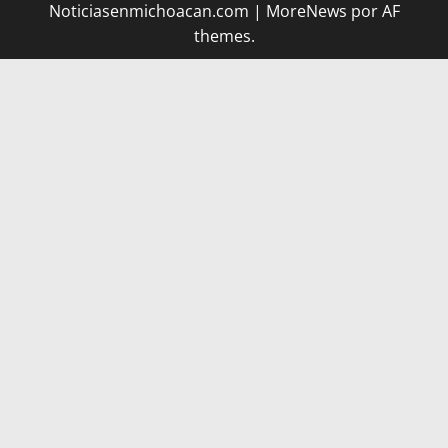
Noticiasenmichoacan.com
|
MoreNews
por AF
themes.