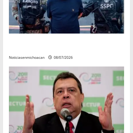
Vinculan a proceso al R1, permanecera en prisión
preventiva
Noticiasenmichoacan
08/07/2026