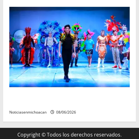
El Carnaval de Mérida 2027 ya tiene a sus 12 reinas y
reyes.
Noticiasenmichoacan
08/06/2026
Copyright © Todos los derechos reservados.