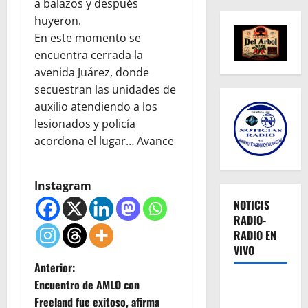
a balazos y después
huyeron.
En este momento se
encuentra cerrada la
avenida Juárez, donde
secuestran las unidades de
auxilio atendiendo a los
lesionados y policía
acordona el lugar… Avance
Instagram
NOTICIS
RADIO-
RADIO EN
VIVO
N
Anterior:
Encuentro de AMLO con
a
Freeland fue exitoso, afirma