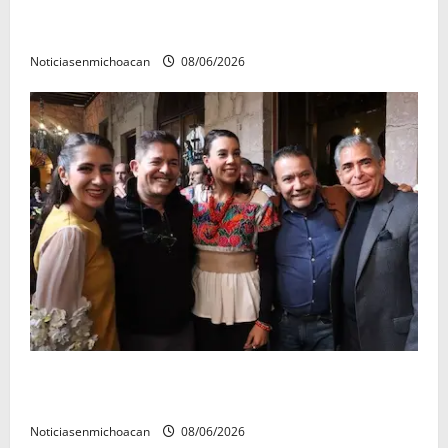
El Carnaval de Mérida 2027 ya tiene a sus 12 reinas y
reyes.
Noticiasenmichoacan
08/06/2026
Michoacán cautivó a Ernesto Laguardia con su
riqueza artesanal y gastronómica
Noticiasenmichoacan
08/06/2026