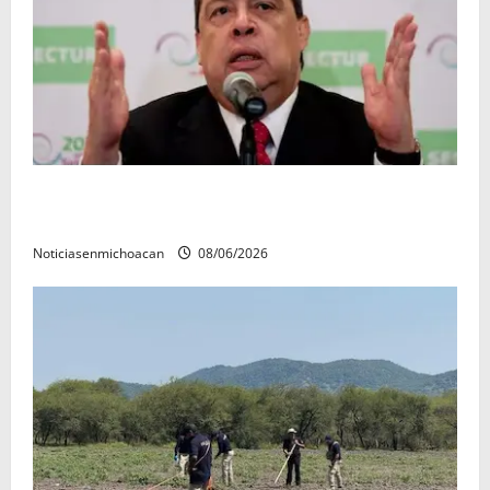
FGR detiene al exgobernador Ángel Aguirre por
presunto encubrimiento en el caso Ayotzinapa
Noticiasenmichoacan
08/06/2026