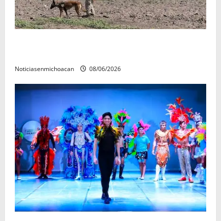
Localizan restos óseos durante jornada de búsqueda
forense en Villamar
Noticiasenmichoacan
08/06/2026