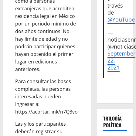
como a personas
través
extranjeras que acrediten
de
residencia legal en México
@YouTube
por un periodo mínimo de
dos años continuos. No
—
hay límite de edad y no
noticiase
(@noticias
podrán participar quienes
September
hayan obtenido el primer
22,
lugar en ediciones
2021
anteriores.
Para consultar las bases
completas, las personas
interesadas pueden
ingresar a:
https://acortar.link/n7Q3vo
TRILOGÍA
Las y los participantes
POLÍTICA
deberán registrar su