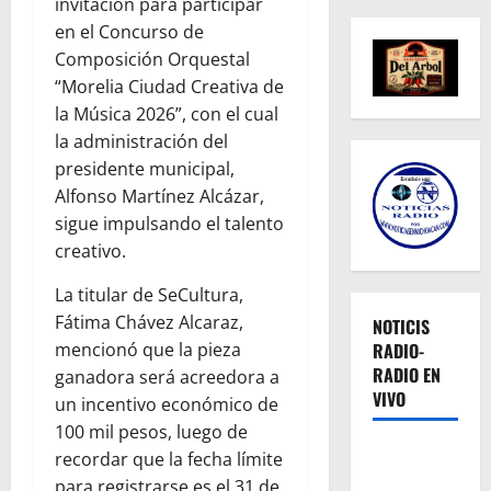
invitación para participar
en el Concurso de
Composición Orquestal
“Morelia Ciudad Creativa de
la Música 2026”, con el cual
la administración del
presidente municipal,
Alfonso Martínez Alcázar,
sigue impulsando el talento
creativo.
La titular de SeCultura,
Fátima Chávez Alcaraz,
NOTICIS
mencionó que la pieza
RADIO-
RADIO EN
ganadora será acreedora a
VIVO
un incentivo económico de
100 mil pesos, luego de
recordar que la fecha límite
para registrarse es el 31 de