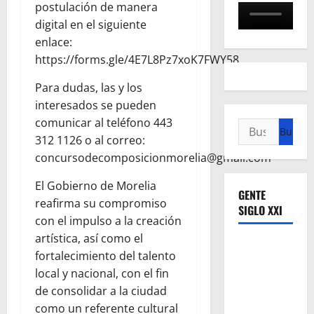
postulación de manera
digital en el siguiente
enlace:
https://forms.gle/4E7L8Pz7xoK7FWY58
Para dudas, las y los
interesados se pueden
comunicar al teléfono 443
Buscar:
312 1126 o al correo:
concursodecomposicionmorelia@gmail.com
El Gobierno de Morelia
GENTE
reafirma su compromiso
SIGLO XXI
con el impulso a la creación
artística, así como el
fortalecimiento del talento
local y nacional, con el fin
de consolidar a la ciudad
como un referente cultural