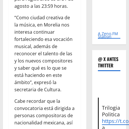
agosto a las 23:59 horas.
“Como ciudad creativa de
la música, en Morelia nos
interesa continuar
A Zeno.FM
Station
fortaleciendo esa vocación
musical, además de
reconocer el talento de las
@ X ANTES
y los nuevos compositores
TWITTER
y saber qué es lo que se
está haciendo en este
ámbito”, expresó la
secretaria de Cultura.
Cabe recordar que la
Trilogia
convocatoria está dirigida a
Politica
personas compositoras de
https://t.c
nacionalidad mexicana, así
a