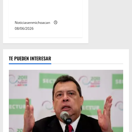
y Servicios a las Mujeres de
Morelia
Noticiasenmichoacan
08/06/2026
TE PUEDEN INTERESAR