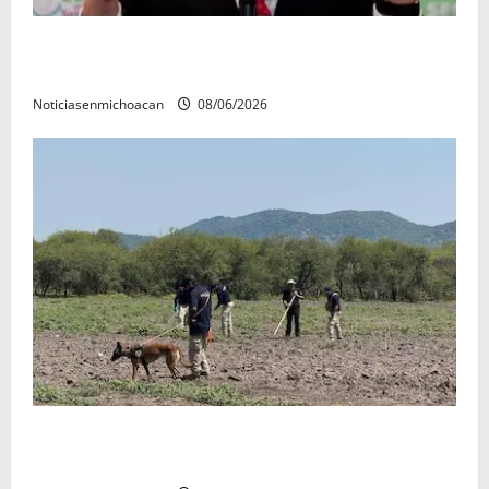
FGR detiene al exgobernador Ángel Aguirre por
presunto encubrimiento en el caso Ayotzinapa
Noticiasenmichoacan
08/06/2026
Localizan restos óseos durante jornada de búsqueda
forense en Villamar