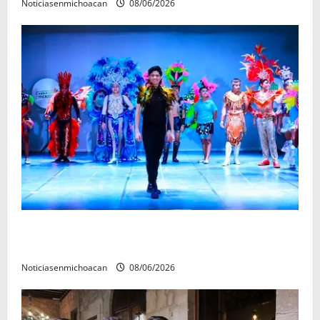
Noticiasenmichoacan
08/06/2026
El Carnaval de Mérida 2027 ya tiene a sus 12 reinas y
reyes.
Noticiasenmichoacan
08/06/2026