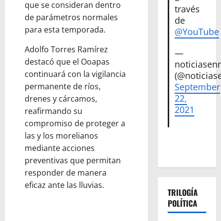
que se consideran dentro
través
de parámetros normales
de
para esta temporada.
@YouTube
Adolfo Torres Ramírez
—
destacó que el Ooapas
noticiase
continuará con la vigilancia
(@noticias
September
permanente de ríos,
22,
drenes y cárcamos,
2021
reafirmando su
compromiso de proteger a
las y los morelianos
mediante acciones
preventivas que permitan
responder de manera
eficaz ante las lluvias.
TRILOGÍA
POLÍTICA