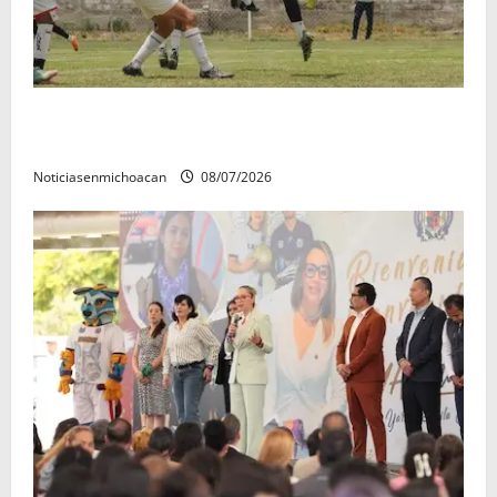
Atlético Morelia-UMSNH debutó con el pie derecho
en la copa metropolitana 2026
Noticiasenmichoacan
08/07/2026