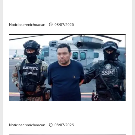
A sumar en la rconstrucción del tejido sociale, invita
rectora a madres y padres de estudiantes nicolaitas
Noticiasenmichoacan
08/07/2026
Vinculan a proceso al R1, permanecera en prisión
preventiva
Noticiasenmichoacan
08/07/2026