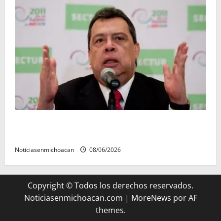
FGR detiene al exgobernador Ángel Aguirre por
presunto encubrimiento en el caso Ayotzinapa
Noticiasenmichoacan
08/06/2026
Copyright © Todos los derechos reservados.
Noticiasenmichoacan.com
|
MoreNews
por AF
themes.