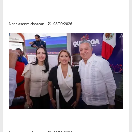
La grandeza de Michoacán se construye desde los
municipios: Octavio Ocampo
Noticiasenmichoacan
08/09/2026
Con resultados y obras, Alma Mireya González
refrenda su compromiso con las familias de Quiroga