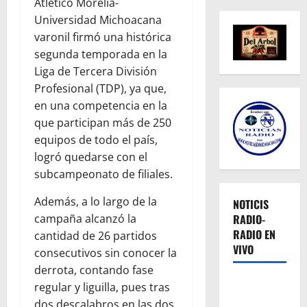
Atlético Morelia-
Universidad Michoacana
varonil firmó una histórica
segunda temporada en la
Liga de Tercera División
Profesional (TDP), ya que,
en una competencia en la
que participan más de 250
equipos de todo el país,
logró quedarse con el
subcampeonato de filiales.
Además, a lo largo de la
NOTICIS
campaña alcanzó la
RADIO-
RADIO EN
cantidad de 26 partidos
VIVO
consecutivos sin conocer la
derrota, contando fase
regular y liguilla, pues tras
dos descalabros en las dos