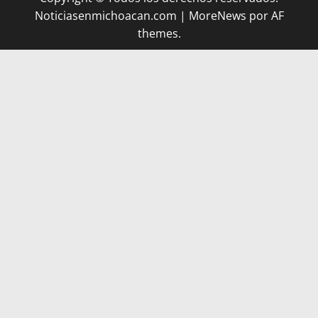
Noticiasenmichoacan.com
|
MoreNews
por AF
themes.