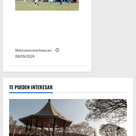
Atlético Morelia-
Universidad concluye su
participación en la copa
metropolitana 2026
Noticiasenmichoacan
08/09/2026
TE PUEDEN INTERESAR