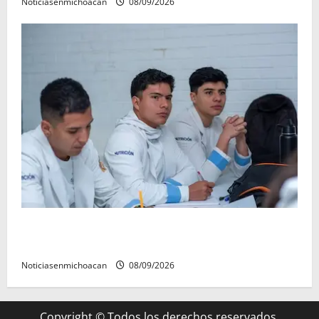
Noticiasenmichoacan
08/09/2026
UMSNH lanza programa de servicio social nicolaita;
inici este lunes
Noticiasenmichoacan
08/09/2026
Copyright © Todos los derechos reservados.