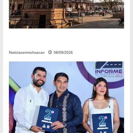
Santa Clara del Cobre, un Pueblo Mágico para
descubrir y saborear
Noticiasenmichoacan
08/09/2026