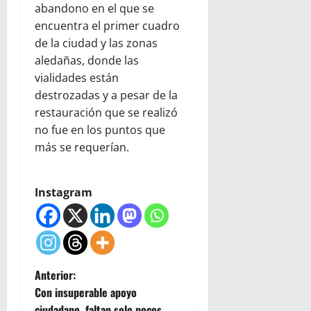
abandono en el que se
encuentra el primer cuadro
de la ciudad y las zonas
aledañas, donde las
vialidades están
destrozadas y a pesar de la
restauración que se realizó
no fue en los puntos que
más se requerían.
Instagram
N
Anterior:
Con insuperable apoyo
a
ciudadano, faltan solo pocos