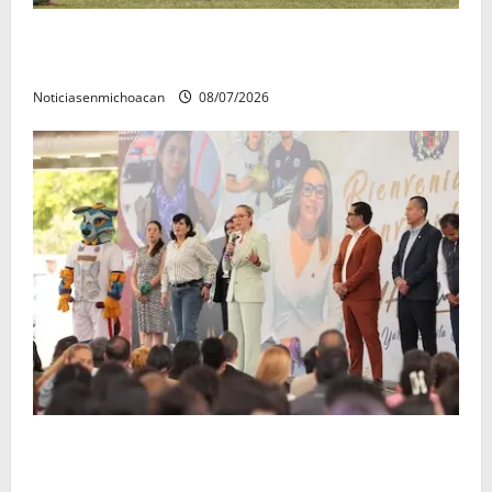
Atlético Morelia-UMSNH debutó con el pie derecho
en la copa metropolitana 2026
Noticiasenmichoacan
08/07/2026
A sumar en la rconstrucción del tejido sociale, invita
rectora a madres y padres de estudiantes nicolaitas