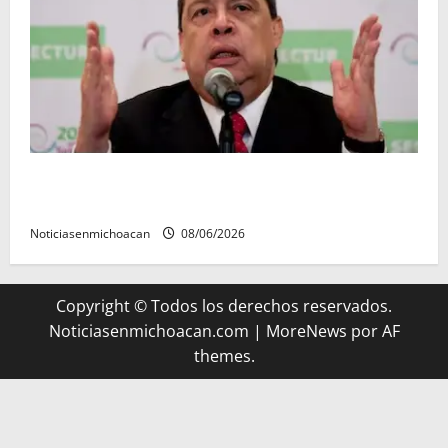
FGR detiene al exgobernador Ángel Aguirre por
presunto encubrimiento en el caso Ayotzinapa
Noticiasenmichoacan
08/06/2026
Copyright © Todos los derechos reservados.
Noticiasenmichoacan.com
|
MoreNews
por AF
themes.