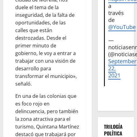
a
duele el tema de la
través
inseguridad, de la falta de
de
oportunidades, de las
@YouTube
calles que están
destrozadas. Desde el
—
primer minuto de
noticiase
gobierno, le voy a entrar a
(@noticias
September
trabajar con una visión de
22,
desarrollo para
2021
transformar el municipio»,
señaló.
En una de las colonias que
es foco rojo en
delincuencia, pero también
la zona atractiva para el
TRILOGÍA
turismo, Quintana Martínez
POLÍTICA
destacó que trabajará por