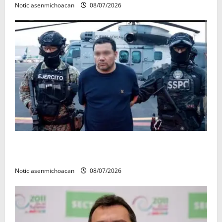
Noticiasenmichoacan
08/07/2026
Vinculan a proceso al R1, permanecera en prisión
preventiva
Noticiasenmichoacan
08/07/2026