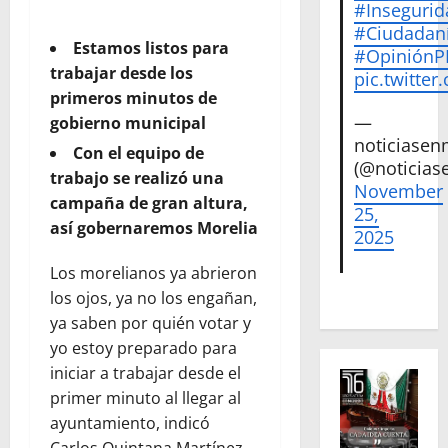
#Insegurid
#Ciudadan
Estamos listos para
#Opinión
trabajar desde los
pic.twitte
primeros minutos de
—
gobierno municipal
noticiase
Con el equipo de
(@noticias
trabajo se realizó una
November
campaña de gran altura,
25,
así gobernaremos Morelia
2025
Los morelianos ya abrieron
los ojos, ya no los engañan,
ya saben por quién votar y
yo estoy preparado para
iniciar a trabajar desde el
primer minuto al llegar al
ayuntamiento, indicó