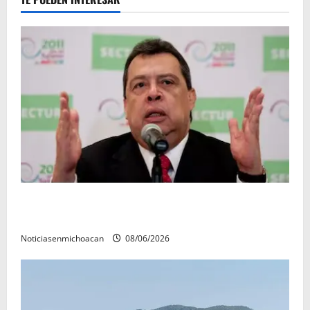
FGR detiene al exgobernador Ángel Aguirre por
presunto encubrimiento en el caso Ayotzinapa
Noticiasenmichoacan
08/06/2026