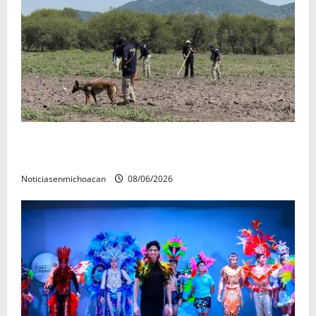
Localizan restos óseos durante jornada de búsqueda
forense en Villamar
Noticiasenmichoacan
08/06/2026