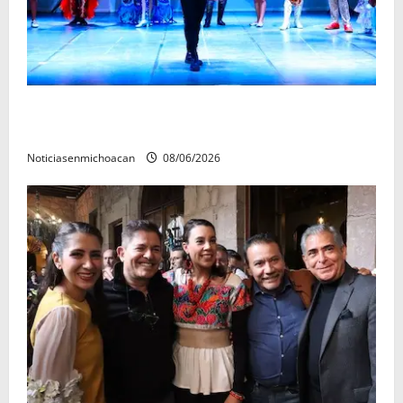
El Carnaval de Mérida 2027 ya tiene a sus 12 reinas y
reyes.
Noticiasenmichoacan
08/06/2026