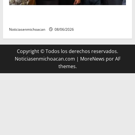
Michoacán cautivó a Ernesto Laguardia con su
riqueza artesanal y gastronómica
Noticiasenmichoacan
08/06/2026
Copyright © Todos los derechos reservados.
Noticiasenmichoacan.com
|
MoreNews
por AF
themes.