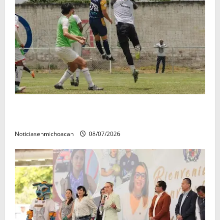
Atlético Morelia-UMSNH debutó con el pie derecho
en la copa metropolitana 2026
Noticiasenmichoacan
08/07/2026