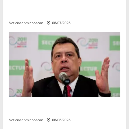
Vinculan a proceso al R1, permanecera en prisión
preventiva
Noticiasenmichoacan
08/07/2026
FGR detiene al exgobernador Ángel Aguirre por
presunto encubrimiento en el caso Ayotzinapa
Noticiasenmichoacan
08/06/2026