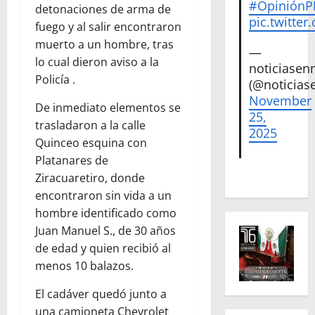
#Opinión
detonaciones de arma de
pic.twitte
fuego y al salir encontraron
muerto a un hombre, tras
—
lo cual dieron aviso a la
noticiase
Policía .
(@noticias
November
De inmediato elementos se
25,
trasladaron a la calle
2025
Quinceo esquina con
Platanares de
Ziracuaretiro, donde
encontraron sin vida a un
hombre identificado como
Juan Manuel S., de 30 años
de edad y quien recibió al
menos 10 balazos.
El cadáver quedó junto a
una camioneta Chevrolet