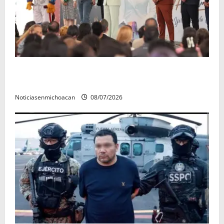
A sumar en la rconstrucción del tejido sociale, invita
rectora a madres y padres de estudiantes nicolaitas
Noticiasenmichoacan
08/07/2026