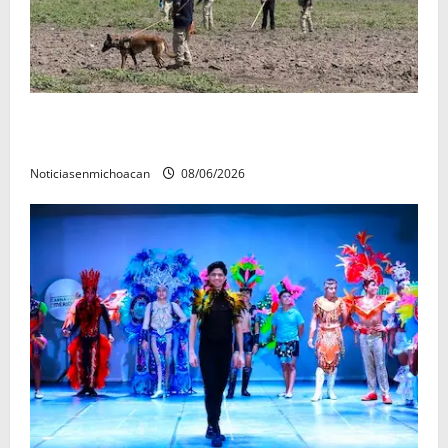
Localizan restos óseos durante jornada de búsqueda
forense en Villamar
Noticiasenmichoacan
08/06/2026