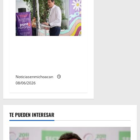
Inaugura Alfonso Martínez
Centro Integral de Atención
y Servicios a las Mujeres de
Morelia
Noticiasenmichoacan
08/06/2026
TE PUEDEN INTERESAR