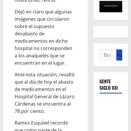
Dejó en claro que algunas
imágenes que circularon
sobre el supuesto
desabasto de
medicamentos en dicho
hospital no corresponden
Buscar:
a los anaqueles que se
encuentran en el lugar.
Ante esta situación, resaltó
GENTE
que al día de hoy el abasto
SIGLO XXI
de medicamentos en el
Hospital General de Lázaro
Cárdenas se encuentra al
78 por ciento.
Ramos Esquivel recordó
que como parte de la