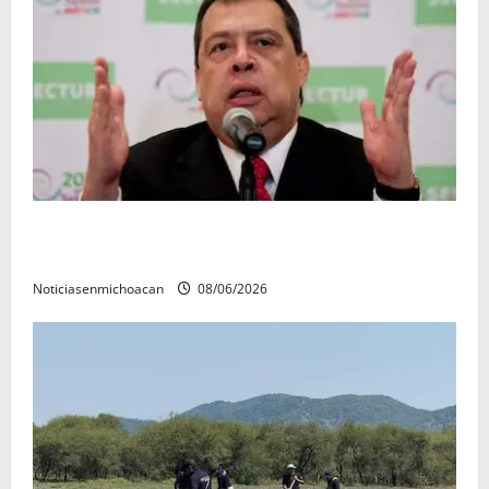
FGR detiene al exgobernador Ángel Aguirre por
presunto encubrimiento en el caso Ayotzinapa
Noticiasenmichoacan
08/06/2026