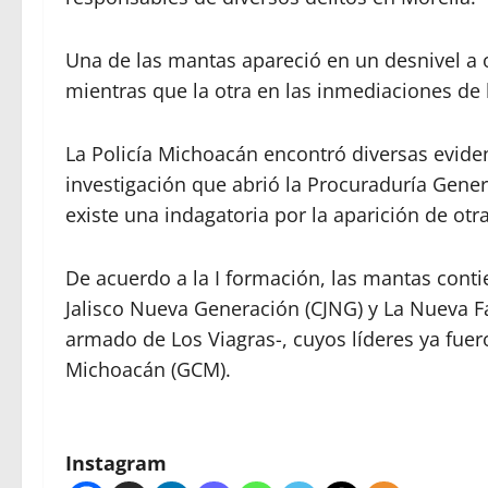
Una de las mantas apareció en un desnivel a o
mientras que la otra en las inmediaciones de
La Policía Michoacán encontró diversas evide
investigación que abrió la Procuraduría Gener
existe una indagatoria por la aparición de ot
De acuerdo a la I formación, las mantas cont
Jalisco Nueva Generación (CJNG) y La Nueva F
armado de Los Viagras-, cuyos líderes ya fuer
Michoacán (GCM).
Instagram