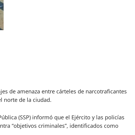
es de amenaza entre cárteles de narcotraficantes
l norte de la ciudad.
ública (SSP) informó que el Ejército y las policías
tra “objetivos criminales”, identificados como