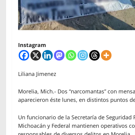
Instagram
Liliana Jimenez
Morelia, Mich.- Dos “narcomantas” con mensaj
aparecieron éste lunes, en distintos puntos de
Un funcionario de la Secretaría de Seguridad P
Michoacán y Federal mantienen operativos con
responsables de diversos delitos en Morelia.