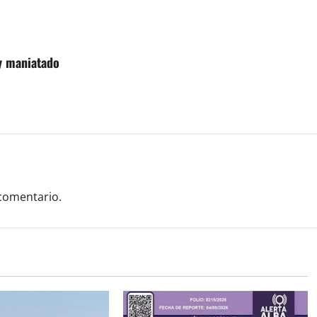
 y maniatado
comentario.