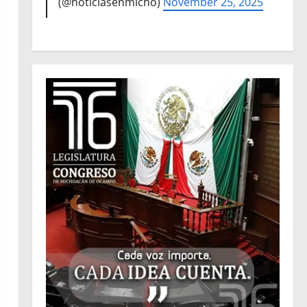
(@noticiasenmicho)
November 25, 2025