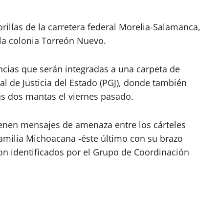
rillas de la carretera federal Morelia-Salamanca,
 la colonia Torreón Nuevo.
ncias que serán integradas a una carpeta de
al de Justicia del Estado (PGJ), donde también
ras dos mantas el viernes pasado.
ienen mensajes de amenaza entre los cárteles
amilia Michoacana -éste último con su brazo
on identificados por el Grupo de Coordinación