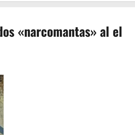
os «narcomantas» al el