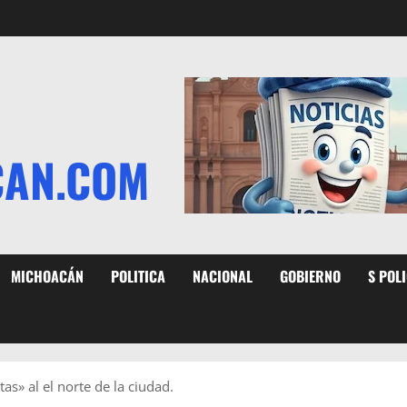
CAN.COM
MICHOACÁN
POLITICA
NACIONAL
GOBIERNO
S POL
» al el norte de la ciudad.