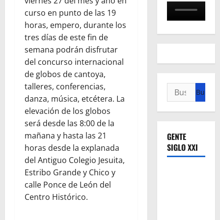
viernes 27 del mes y año en
curso en punto de las 19
horas, empero, durante los
tres días de este fin de
semana podrán disfrutar
del concurso internacional
de globos de cantoya,
talleres, conferencias,
Buscar:
danza, música, etcétera. La
elevación de los globos
será desde las 8:00 de la
mañana y hasta las 21
GENTE
SIGLO XXI
horas desde la explanada
del Antiguo Colegio Jesuita,
Estribo Grande y Chico y
calle Ponce de León del
Centro Histórico.