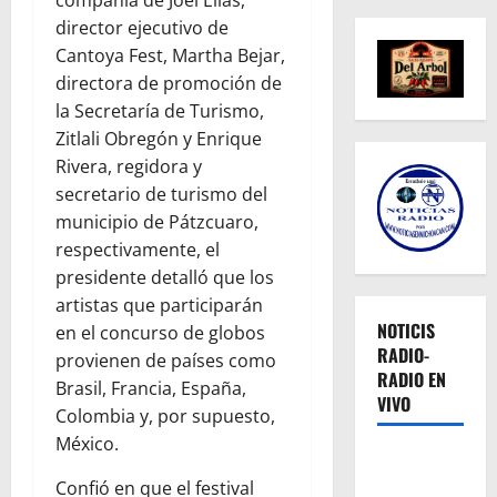
compañía de Joel Elías,
director ejecutivo de
Cantoya Fest, Martha Bejar,
directora de promoción de
la Secretaría de Turismo,
Zitlali Obregón y Enrique
Rivera, regidora y
secretario de turismo del
municipio de Pátzcuaro,
respectivamente, el
presidente detalló que los
artistas que participarán
NOTICIS
en el concurso de globos
RADIO-
provienen de países como
RADIO EN
Brasil, Francia, España,
VIVO
Colombia y, por supuesto,
México.
Confió en que el festival