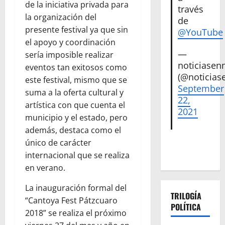
de la iniciativa privada para
través
la organización del
de
presente festival ya que sin
@YouTube
el apoyo y coordinación
—
sería imposible realizar
noticiase
eventos tan exitosos como
(@noticias
este festival, mismo que se
September
suma a la oferta cultural y
22,
artística con que cuenta el
2021
municipio y el estado, pero
además, destaca como el
único de carácter
internacional que se realiza
en verano.
La inauguración formal del
TRILOGÍA
“Cantoya Fest Pátzcuaro
POLÍTICA
2018” se realiza el próximo