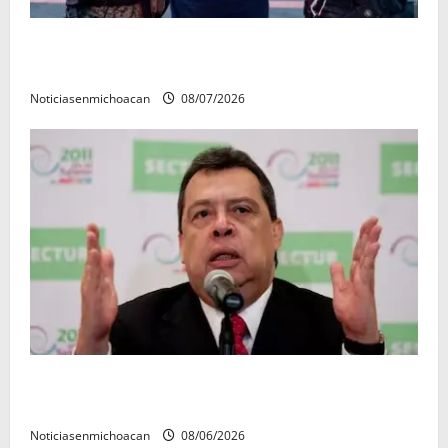
Vinculan a proceso al R1, permanecera en prisión
preventiva
Noticiasenmichoacan
08/07/2026
FGR detiene al exgobernador Ángel Aguirre por
presunto encubrimiento en el caso Ayotzinapa
Noticiasenmichoacan
08/06/2026