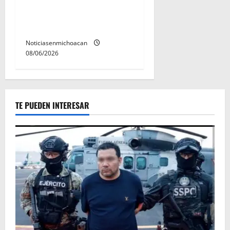
El Carnaval de Mérida 2027
ya tiene a sus 12 reinas y
reyes.
Noticiasenmichoacan
08/06/2026
TE PUEDEN INTERESAR