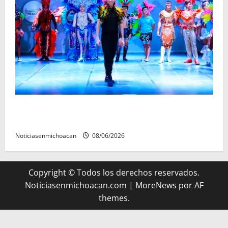
El Carnaval de Mérida 2027 ya tiene a sus 12 reinas y
reyes.
Noticiasenmichoacan
08/06/2026
Copyright © Todos los derechos reservados.
Noticiasenmichoacan.com
|
MoreNews
por AF
themes.