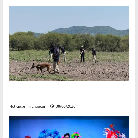
Localizan restos óseos durante jornada de búsqueda
forense en Villamar
Noticiasenmichoacan
08/06/2026