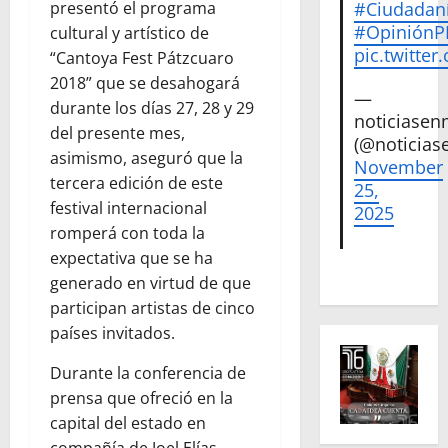
#Ciudadan
presentó el programa
#Opinión
cultural y artístico de
pic.twitte
“Cantoya Fest Pátzcuaro
2018” que se desahogará
—
durante los días 27, 28 y 29
noticiase
del presente mes,
(@noticias
asimismo, aseguró que la
November
tercera edición de este
25,
festival internacional
2025
romperá con toda la
expectativa que se ha
generado en virtud de que
participan artistas de cinco
países invitados.
Durante la conferencia de
prensa que ofreció en la
capital del estado en