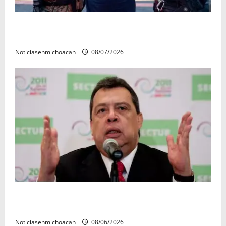
Vinculan a proceso al R1, permanecera en prisión
preventiva
Noticiasenmichoacan
08/07/2026
FGR detiene al exgobernador Ángel Aguirre por
presunto encubrimiento en el caso Ayotzinapa
Noticiasenmichoacan
08/06/2026