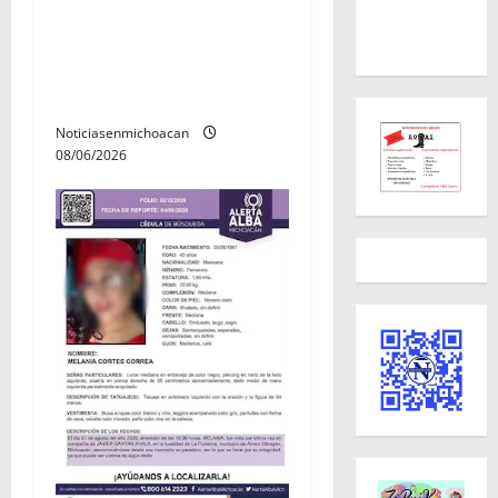
Localizan restos óseos
durante jornada de
búsqueda forense en
Villamar
Noticiasenmichoacan
08/06/2026