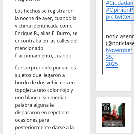
#Ciudadan
#Opinión
Los hechos se registraron
pic.twitte
la noche de ayer, cuando la
víctima identificada como
—
Enrique R., alias El Burro, se
noticiase
encontraba en las calles del
(@noticias
mencionado
November
fraccionamiento, cuando
25,
2025
fue sorprendido por varios
sujetos que llegaron a
bordo de dos vehículos en
topoJetta uno color rojo y
uno blanco, sin mediar
palabra alguna le
dispararon en repetidas
ocasiones para
posteriormente darse a la