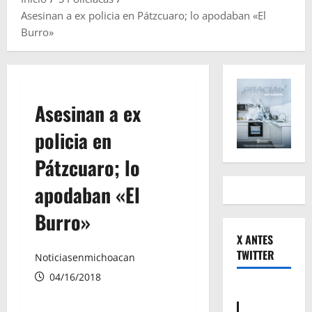
Asesinan a ex policia en Pátzcuaro; lo apodaban «El
Burro»
Asesinan a ex
policia en
Pátzcuaro; lo
apodaban «El
Burro»
X ANTES
TWITTER
Noticiasenmichoacan
04/16/2018