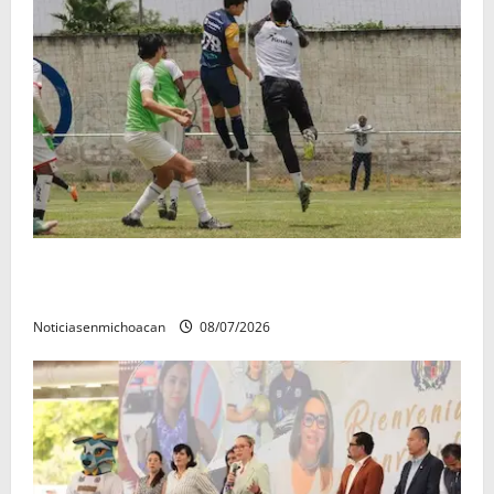
Atlético Morelia-UMSNH debutó con el pie derecho
en la copa metropolitana 2026
Noticiasenmichoacan
08/07/2026