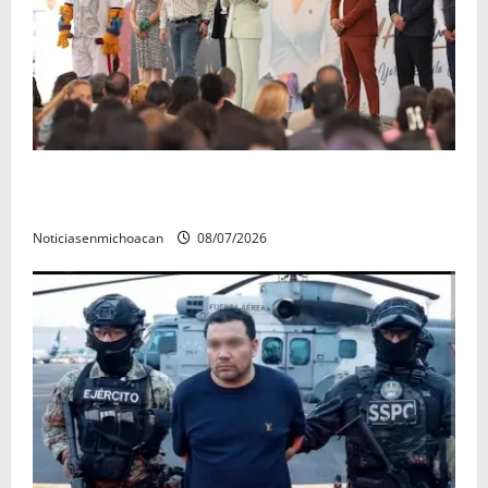
A sumar en la rconstrucción del tejido sociale, invita
rectora a madres y padres de estudiantes nicolaitas
Noticiasenmichoacan
08/07/2026