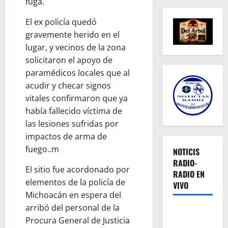
fuga.
El ex policía quedó
gravemente herido en el
lugar, y vecinos de la zona
solicitaron el apoyo de
paramédicos locales que al
acudir y checar signos
vitales confirmaron que ya
había fallecido víctima de
las lesiones sufridas por
impactos de arma de
fuego..m
NOTICIS
RADIO-
El sitio fue acordonado por
RADIO EN
elementos de la policía de
VIVO
Michoacán en espera del
arribó del personal de la
Procura General de Justicia