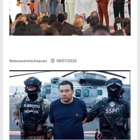
A sumar en la rconstrucción del tejido sociale, invita
rectora a madres y padres de estudiantes nicolaitas
Noticiasenmichoacan
08/07/2026