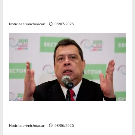
Vinculan a proceso al R1, permanecera en prisión
preventiva
Noticiasenmichoacan
08/07/2026
FGR detiene al exgobernador Ángel Aguirre por
presunto encubrimiento en el caso Ayotzinapa
Noticiasenmichoacan
08/06/2026