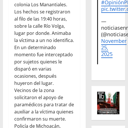
#Opinión
colonia Los Manantiales.
pic.twitte
Los hechos se registraron
al filo de las 19:40 horas,
—
sobre la calle Río Volga,
noticiase
lugar por donde. Animaba
(@noticias
la víctima a un no identifica.
November
25,
En un determinado
2025
momento fue interceptado
por sujetos quienes le
disparó en varias
ocasiones, después
huyeron del lugar.
Vecinos de la zona
solicitaron el apoyo de
paramédicos para tratar de
auxiliar a la víctima quienes
confirmaron su muerte.
Policía de Michoacán,