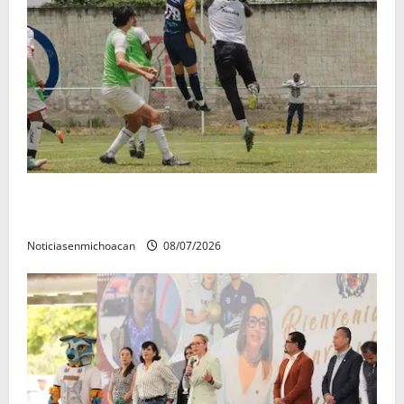
Atlético Morelia-UMSNH debutó con el pie derecho
en la copa metropolitana 2026
Noticiasenmichoacan
08/07/2026