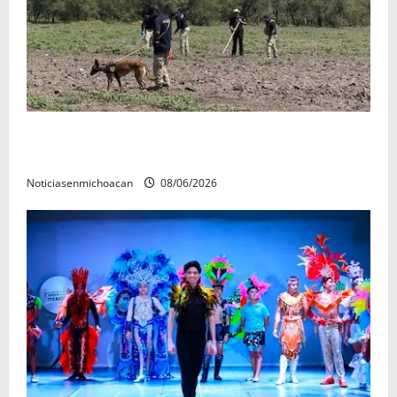
Localizan restos óseos durante jornada de búsqueda
forense en Villamar
Noticiasenmichoacan
08/06/2026