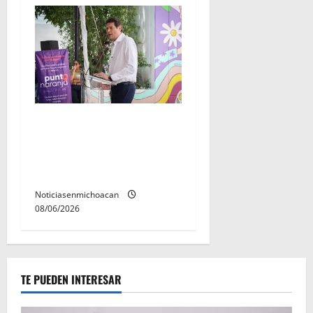
Inaugura Alfonso Martínez
Centro Integral de Atención
y Servicios a las Mujeres de
Morelia
Noticiasenmichoacan
08/06/2026
TE PUEDEN INTERESAR