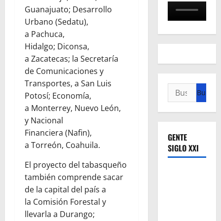
Guanajuato; Desarrollo
Urbano (Sedatu),
a Pachuca,
Hidalgo; Diconsa,
a Zacatecas; la Secretaría
de Comunicaciones y
Transportes, a San Luis
Buscar:
Potosí; Economía,
a Monterrey, Nuevo León,
y Nacional
Financiera (Nafin),
GENTE
a Torreón, Coahuila.
SIGLO XXI
El proyecto del tabasqueño
también comprende sacar
de la capital del país a
la Comisión Forestal y
llevarla a Durango;