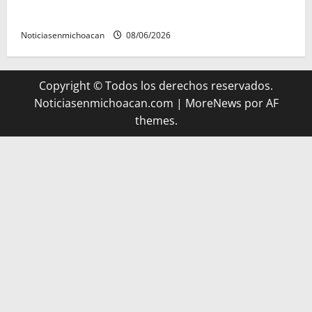
riqueza artesanal y gastronómica
Noticiasenmichoacan
08/06/2026
Copyright © Todos los derechos reservados.
Noticiasenmichoacan.com
|
MoreNews
por AF
themes.