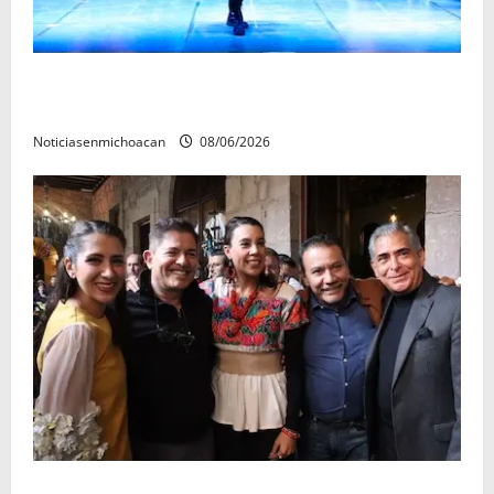
El Carnaval de Mérida 2027 ya tiene a sus 12 reinas y
reyes.
Noticiasenmichoacan
08/06/2026
Michoacán cautivó a Ernesto Laguardia con su