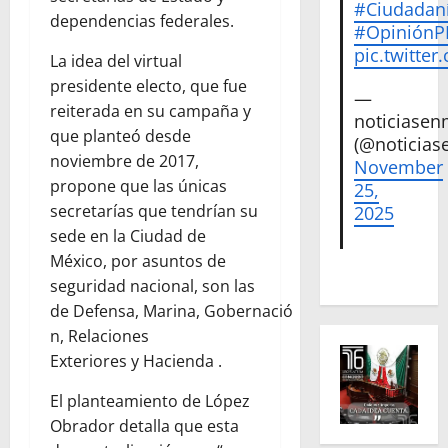
#Ciudadan
dependencias federales.
#Opinión
pic.twitte
La idea del virtual
presidente electo, que fue
—
reiterada en su campaña y
noticiase
que planteó desde
(@noticias
noviembre de 2017,
November
propone que las únicas
25,
secretarías que tendrían su
2025
sede en la Ciudad de
México, por asuntos de
seguridad nacional, son las
de Defensa, Marina, Gobernació
n, Relaciones
Exteriores y Hacienda .
El planteamiento de López
Obrador detalla que esta