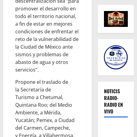
descentralización sea “para
promover el desarrollo en
todo el territorio nacional,
a fin de estar en mejores
condiciones de enfrentar el
reto de la vulnerabilidad de
la Ciudad de México ante
sismos y problemas de
abasto de agua y otros
servicios”.
Propone el traslado de
la Secretaría de
NOTICIS
Turismo a Chetumal,
RADIO-
RADIO EN
Quintana Roo; del Medio
VIVO
Ambiente, a Mérida,
Yucatán; Pemex, a Ciudad
del Carmen, Campeche,
y Energía, a Villahermosa,