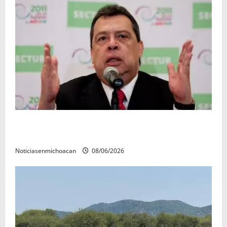
FGR detiene al exgobernador Ángel Aguirre por
presunto encubrimiento en el caso Ayotzinapa
Noticiasenmichoacan
08/06/2026