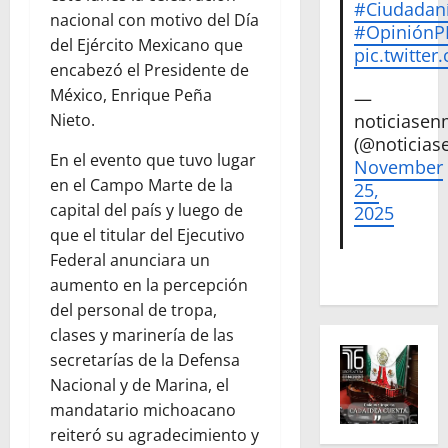
#Ciudadan
nacional con motivo del Día
#Opinión
del Ejército Mexicano que
pic.twitte
encabezó el Presidente de
México, Enrique Peña
—
noticiase
Nieto.
(@noticias
En el evento que tuvo lugar
November
en el Campo Marte de la
25,
capital del país y luego de
2025
que el titular del Ejecutivo
Federal anunciara un
aumento en la percepción
del personal de tropa,
clases y marinería de las
secretarías de la Defensa
Nacional y de Marina, el
mandatario michoacano
reiteró su agradecimiento y