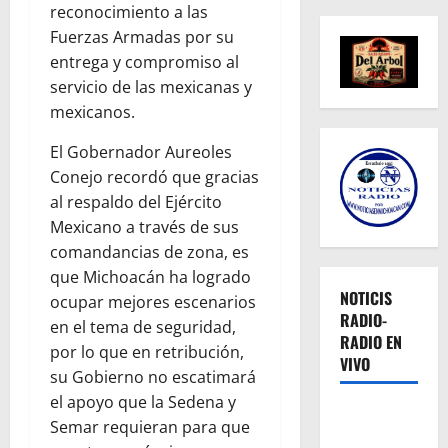
reconocimiento a las
Fuerzas Armadas por su
entrega y compromiso al
servicio de las mexicanas y
mexicanos.
El Gobernador Aureoles
Conejo recordó que gracias
al respaldo del Ejército
Mexicano a través de sus
comandancias de zona, es
que Michoacán ha logrado
NOTICIS
ocupar mejores escenarios
RADIO-
en el tema de seguridad,
RADIO EN
por lo que en retribución,
VIVO
su Gobierno no escatimará
el apoyo que la Sedena y
Semar requieran para que