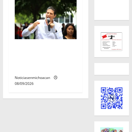
Con activación familiar,
Alfonso Martínez inaugura
parque lineal de Avenida
Quinceo
Noticiasenmichoacan
08/09/2026