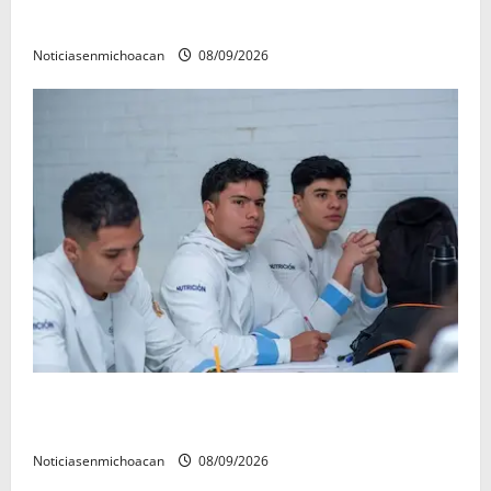
refrenda su compromiso con las familias de Quiroga
Noticiasenmichoacan
08/09/2026
UMSNH lanza programa de servicio social nicolaita;
inici este lunes
Noticiasenmichoacan
08/09/2026