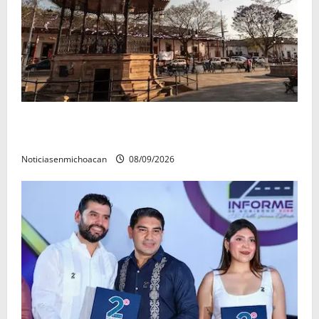
Santa Clara del Cobre, un Pueblo Mágico para
descubrir y saborear
Noticiasenmichoacan
08/09/2026