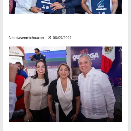
La grandeza de Michoacán se construye desde los
municipios: Octavio Ocampo
Noticiasenmichoacan
08/09/2026
Con resultados y obras, Alma Mireya González