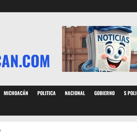
CAN.COM
MICHOACÁN
POLITICA
NACIONAL
GOBIERNO
S POL
o