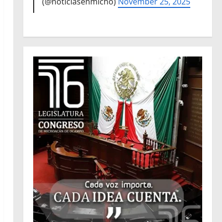
(@noticiasenmicho)
November 25, 2025