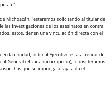
petate”.
de Michoacán, “estaremos solicitando al titular de
e las investigaciones de los asesinatos en contra
dos, estos, tienen una vinculación directa con el
en la entidad, pidió al Ejecutivo estatal retirar del
al General (el zar anticorrupción), “consideramos
ospechas que se imponga a rajatabla el