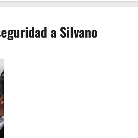
seguridad a Silvano