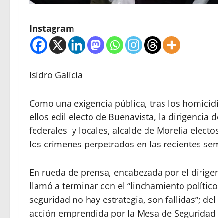
Instagram
Isidro Galicia
Como una exigencia pública, tras los homicidio
ellos edil electo de Buenavista, la dirigenci
federales y locales, alcalde de Morelia elect
los crimenes perpetrados en las recientes se
En rueda de prensa, encabezada por el dirigen
llamó a terminar con el “linchamiento político
seguridad no hay estrategia, son fallidas”; de
acción emprendida por la Mesa de Seguridad 