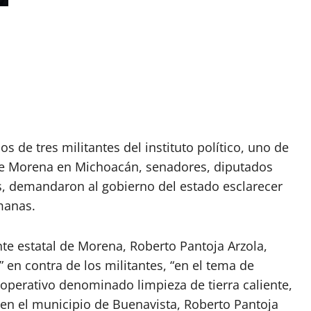
s de tres militantes del instituto político, uno de
a de Morena en Michoacán, senadores, diputados
os, demandaron al gobierno del estado esclarecer
manas.
te estatal de Morena, Roberto Pantoja Arzola,
” en contra de los militantes, “en el tema de
l operativo denominado limpieza de tierra caliente,
en el municipio de Buenavista, Roberto Pantoja