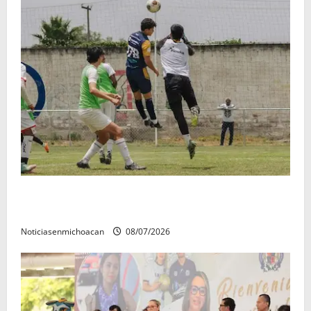
Atlético Morelia-UMSNH debutó con el pie derecho
en la copa metropolitana 2026
Noticiasenmichoacan
08/07/2026