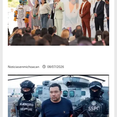
A sumar en la rconstrucción del tejido sociale, invita
rectora a madres y padres de estudiantes nicolaitas
Noticiasenmichoacan
08/07/2026