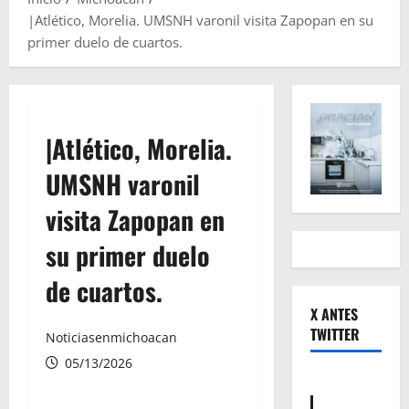
|Atlético, Morelia. UMSNH varonil visita Zapopan en su
primer duelo de cuartos.
|Atlético, Morelia.
UMSNH varonil
visita Zapopan en
su primer duelo
de cuartos.
X ANTES
TWITTER
Noticiasenmichoacan
05/13/2026