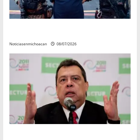
Vinculan a proceso al R1, permanecera en prisión
preventiva
Noticiasenmichoacan
08/07/2026
FGR detiene al exgobernador Ángel Aguirre por