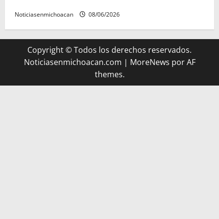
presunto encubrimiento en el caso Ayotzinapa
Noticiasenmichoacan
08/06/2026
Copyright © Todos los derechos reservados.
Noticiasenmichoacan.com
|
MoreNews
por AF
themes.