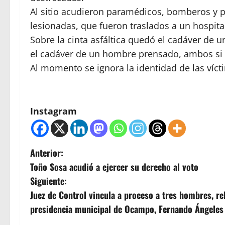
Al sitio acudieron paramédicos, bomberos y po
lesionadas, que fueron traslados a un hospita
Sobre la cinta asfáltica quedó el cadáver de 
el cadáver de un hombre prensado, ambos si i
Al momento se ignora la identidad de las víct
Instagram
N
Anterior:
Toño Sosa acudió a ejercer su derecho al voto
a
Siguiente:
v
Juez de Control vincula a proceso a tres hombres, re
presidencia municipal de Ocampo, Fernando Ángeles 
e