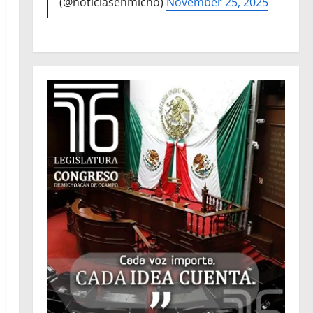
(@noticiasenmicho)
November 25, 2025