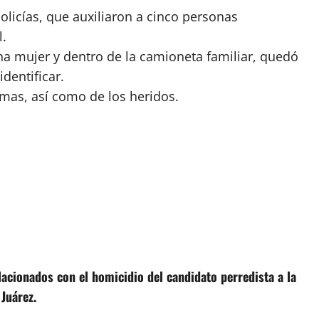
licías, que auxiliaron a cinco personas
l.
una mujer y dentro de la camioneta familiar, quedó
dentificar.
imas, así como de los heridos.
lacionados con el homicidio del candidato perredista a la
Juárez.