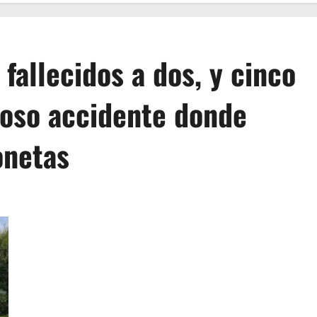
allecidos a dos, y cinco
toso accidente donde
onetas