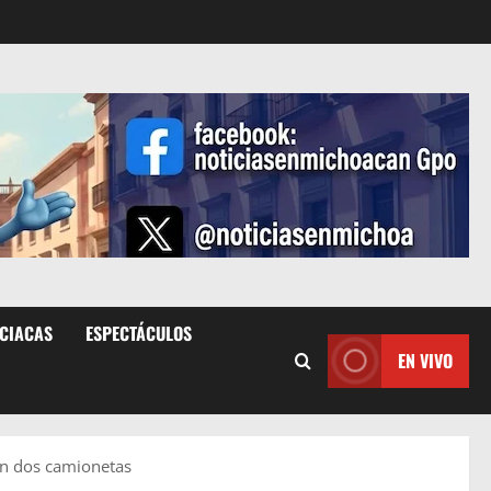
ICIACAS
ESPECTÁCULOS
EN VIVO
on dos camionetas