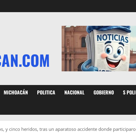
CAN.COM
MICHOACÁN
POLITICA
NACIONAL
GOBIERNO
S POL
s, y cinco heridos, tras un aparatoso accidente donde participar