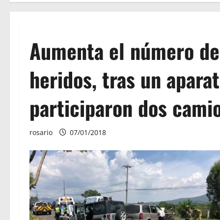
Aumenta el número de f
heridos, tras un apara
participaron dos cami
rosario
07/01/2018