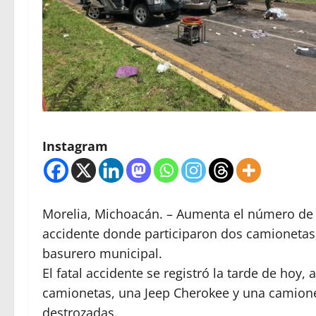
Instagram
Morelia, Michoacán. – Aumenta el número de fa
accidente donde participaron dos camionetas, s
basurero municipal.
El fatal accidente se registró la tarde de hoy, 
camionetas, una Jeep Cherokee y una camione
destrozadas.