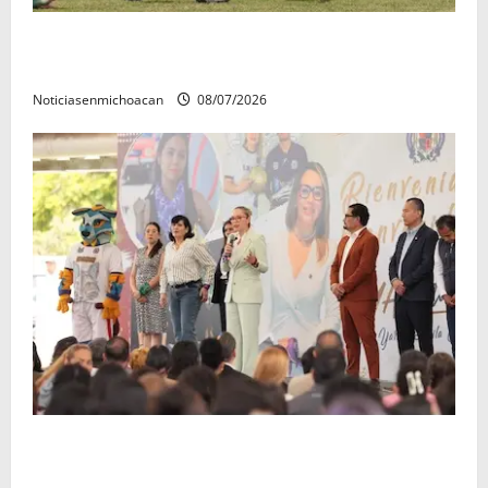
Atlético Morelia-UMSNH debutó con el pie derecho
en la copa metropolitana 2026
Noticiasenmichoacan
08/07/2026
A sumar en la rconstrucción del tejido sociale, invita
rectora a madres y padres de estudiantes nicolaitas