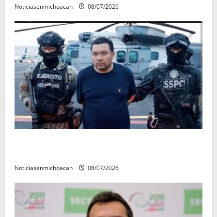
Noticiasenmichoacan
08/07/2026
Vinculan a proceso al R1, permanecera en prisión
preventiva
Noticiasenmichoacan
08/07/2026