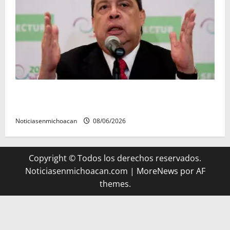
FGR detiene al exgobernador Ángel Aguirre por
presunto encubrimiento en el caso Ayotzinapa
Noticiasenmichoacan
08/06/2026
Copyright © Todos los derechos reservados.
Noticiasenmichoacan.com
|
MoreNews
por AF
themes.