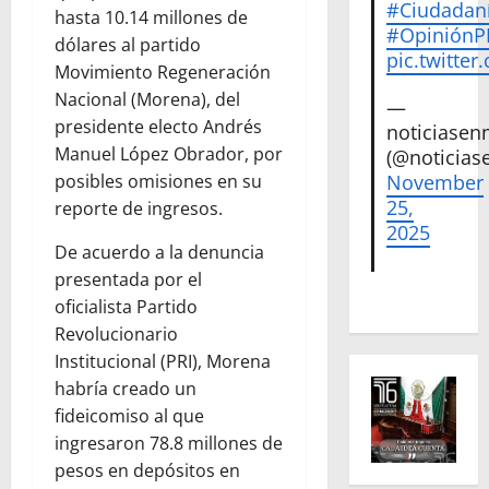
#Ciudadan
hasta 10.14 millones de
#Opinión
dólares al partido
pic.twitte
Movimiento Regeneración
Nacional (Morena), del
—
presidente electo Andrés
noticiase
Manuel López Obrador, por
(@noticias
November
posibles omisiones en su
25,
reporte de ingresos.
2025
De acuerdo a la denuncia
presentada por el
oficialista Partido
Revolucionario
Institucional (PRI), Morena
habría creado un
fideicomiso al que
ingresaron 78.8 millones de
pesos en depósitos en