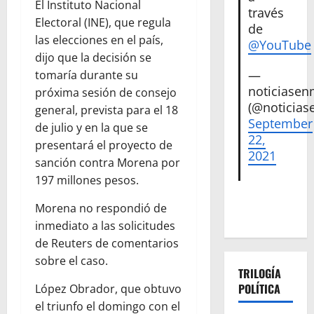
El Instituto Nacional
través
Electoral (INE), que regula
de
las elecciones en el país,
@YouTube
dijo que la decisión se
—
tomaría durante su
noticiase
próxima sesión de consejo
(@noticias
general, prevista para el 18
September
de julio y en la que se
22,
presentará el proyecto de
2021
sanción contra Morena por
197 millones pesos.
Morena no respondió de
inmediato a las solicitudes
de Reuters de comentarios
sobre el caso.
TRILOGÍA
POLÍTICA
López Obrador, que obtuvo
el triunfo el domingo con el