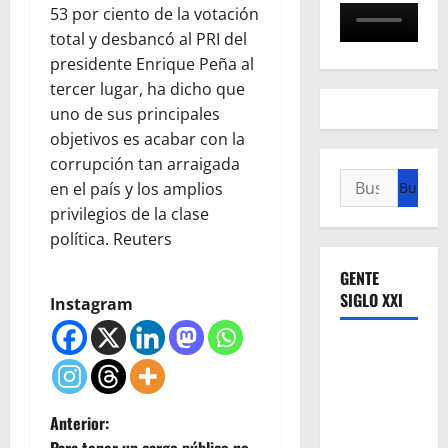
53 por ciento de la votación
total y desbancó al PRI del
presidente Enrique Peña al
tercer lugar, ha dicho que
uno de sus principales
objetivos es acabar con la
corrupción tan arraigada
Buscar:
en el país y los amplios
privilegios de la clase
política. Reuters
GENTE
SIGLO XXI
Instagram
N
Anterior: