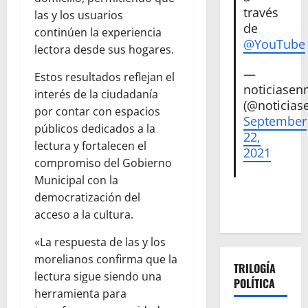
través
las y los usuarios
de
continúen la experiencia
@YouTube
lectora desde sus hogares.
—
Estos resultados reflejan el
noticiase
interés de la ciudadanía
(@noticias
por contar con espacios
September
públicos dedicados a la
22,
lectura y fortalecen el
2021
compromiso del Gobierno
Municipal con la
democratización del
acceso a la cultura.
«La respuesta de las y los
morelianos confirma que la
TRILOGÍA
lectura sigue siendo una
POLÍTICA
herramienta para