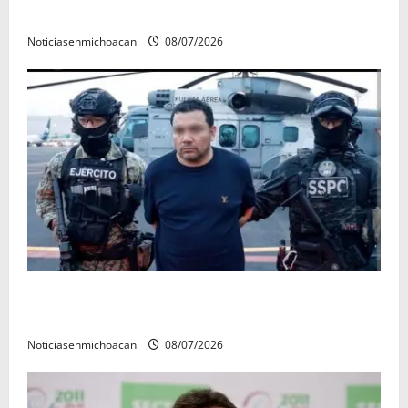
rectora a madres y padres de estudiantes nicolaitas
Noticiasenmichoacan
08/07/2026
Vinculan a proceso al R1, permanecera en prisión
preventiva
Noticiasenmichoacan
08/07/2026