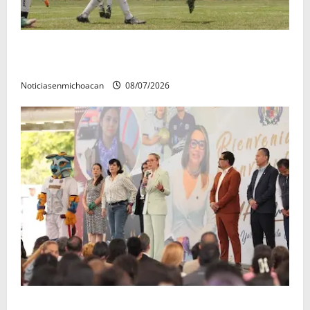
Atlético Morelia-UMSNH debutó con el pie derecho
en la copa metropolitana 2026
Noticiasenmichoacan
08/07/2026
A sumar en la rconstrucción del tejido sociale, invita