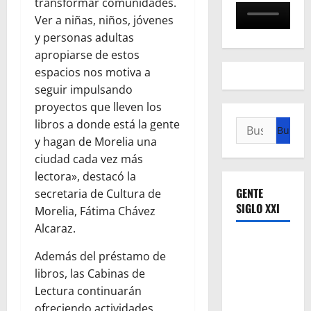
transformar comunidades.
Ver a niñas, niños, jóvenes
y personas adultas
apropiarse de estos
espacios nos motiva a
seguir impulsando
proyectos que lleven los
libros a donde está la gente
Buscar:
y hagan de Morelia una
ciudad cada vez más
lectora», destacó la
GENTE
secretaria de Cultura de
SIGLO XXI
Morelia, Fátima Chávez
Alcaraz.
Además del préstamo de
libros, las Cabinas de
Lectura continuarán
ofreciendo actividades