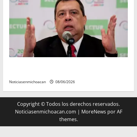
FGR detiene al exgobernador Ángel Aguirre por
presunto encubrimiento en el caso Ayotzinapa
Noticiasenmichoacan
08/06/2026
Copyright © Todos los derechos reservados.
Noticiasenmichoacan.com
|
MoreNews
por AF
themes.