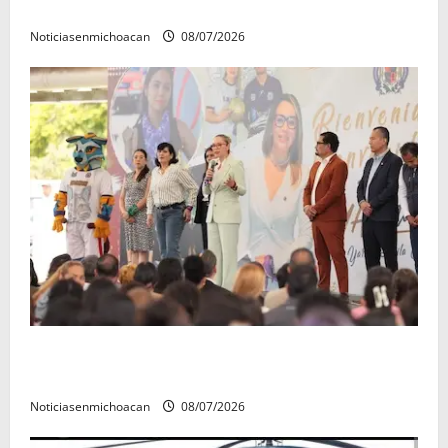
en la copa metropolitana 2026
Noticiasenmichoacan
08/07/2026
A sumar en la rconstrucción del tejido sociale, invita
rectora a madres y padres de estudiantes nicolaitas
Noticiasenmichoacan
08/07/2026