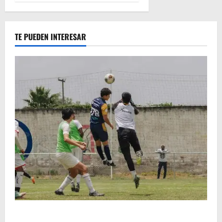
TE PUEDEN INTERESAR
Atlético Morelia-UMSNH debutó con el pie derecho