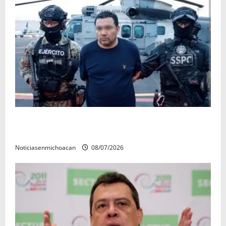
Vinculan a proceso al R1, permanecera en prisión
preventiva
Noticiasenmichoacan
08/07/2026