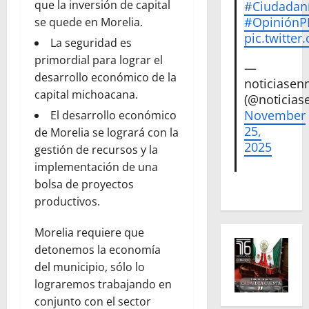
que la inversión de capital
#Ciudadan
#Opinión
se quede en Morelia.
pic.twitte
La seguridad es
primordial para lograr el
—
desarrollo económico de la
noticiase
capital michoacana.
(@noticias
November
El desarrollo económico
25,
de Morelia se logrará con la
2025
gestión de recursos y la
implementación de una
bolsa de proyectos
productivos.
Morelia requiere que
detonemos la economía
del municipio, sólo lo
lograremos trabajando en
conjunto con el sector