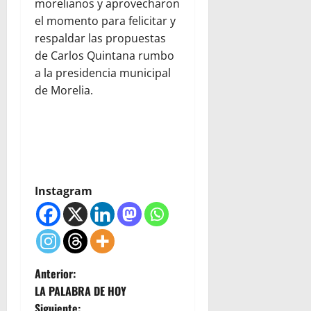
morelianos y aprovecharon
el momento para felicitar y
respaldar las propuestas
de Carlos Quintana rumbo
a la presidencia municipal
de Morelia.
Instagram
N
Anterior:
LA PALABRA DE HOY
a
Siguiente: