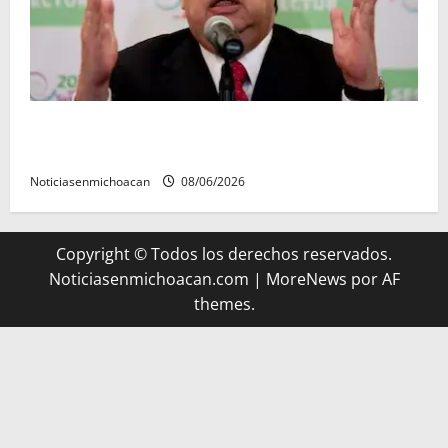
FGR detiene al exgobernador Ángel Aguirre por
presunto encubrimiento en el caso Ayotzinapa
Noticiasenmichoacan
08/06/2026
Copyright © Todos los derechos reservados.
Noticiasenmichoacan.com
|
MoreNews
por AF
themes.