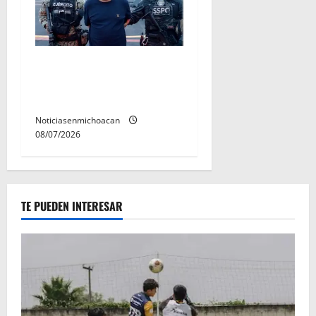
Vinculan a proceso al R1,
permanecera en prisión
preventiva
Noticiasenmichoacan
08/07/2026
TE PUEDEN INTERESAR