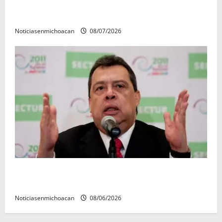
Vinculan a proceso al R1, permanecera en prisión
preventiva
Noticiasenmichoacan
08/07/2026
FGR detiene al exgobernador Ángel Aguirre por
presunto encubrimiento en el caso Ayotzinapa
Noticiasenmichoacan
08/06/2026