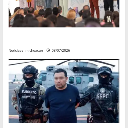
A sumar en la rconstrucción del tejido sociale, invita
rectora a madres y padres de estudiantes nicolaitas
Noticiasenmichoacan
08/07/2026