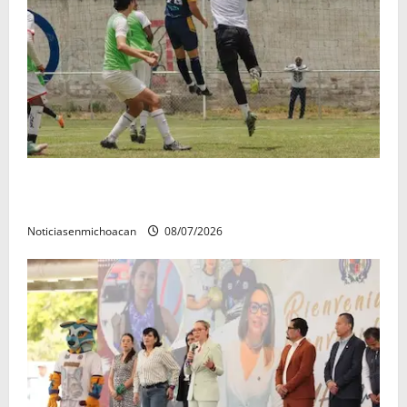
Atlético Morelia-UMSNH debutó con el pie derecho
en la copa metropolitana 2026
Noticiasenmichoacan
08/07/2026