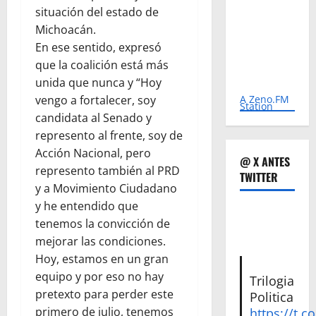
situación del estado de
Michoacán.
En ese sentido, expresó
que la coalición está más
unida que nunca y “Hoy
A Zeno.FM
vengo a fortalecer, soy
Station
candidata al Senado y
represento al frente, soy de
Acción Nacional, pero
@ X ANTES
represento también al PRD
TWITTER
y a Movimiento Ciudadano
y he entendido que
tenemos la convicción de
mejorar las condiciones.
Hoy, estamos en un gran
equipo y por eso no hay
Trilogia
pretexto para perder este
Politica
primero de julio, tenemos
https://t.c