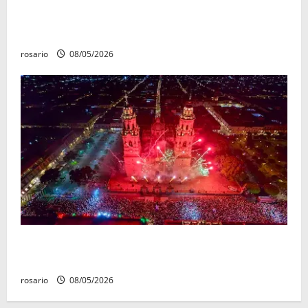
Gobierno de Morelia lleva jornada de reforestación a
Tiripetío
rosario
08/05/2026
Eventos y atractivos turísticos consolidan a Morelia
como uno de los destinos favoritos del verano
rosario
08/05/2026