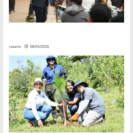
Este miércoles, UMSNH lanza tercera convocatoria
de nuevo ingreso
rosario
08/05/2026