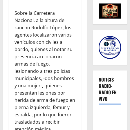
Sobre la Carretera
Nacional, a la altura del
rancho Rodolfo López, los
agentes localizaron varios
vehículos con civiles a
bordo, quienes al notar su
presencia accionaron
armas de fuego,
lesionando a tres policías
municipales, -dos hombres
NOTICIS
y una mujer-, quienes
RADIO-
RADIO EN
presentan lesiones por
VIVO
herida de arma de fuego en
pierna izquierda, fémur y
espalda, por lo que fueron
trasladados a recibir
atención médica,