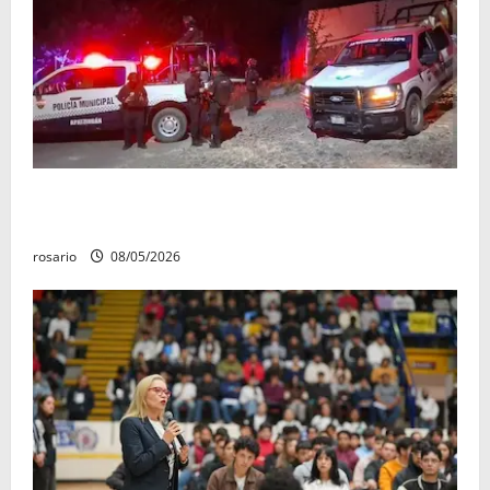
Sujetos armados irrumpen en un domicilio y
asesinan a una mujer en Apatzingán
rosario
08/05/2026