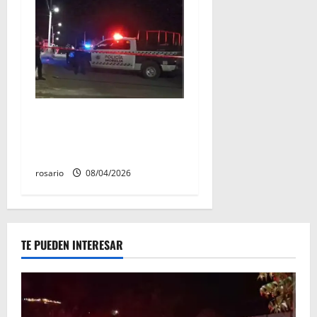
Balean a un hombre y lo
dejan gravemente herido al
sur de Morelia
rosario
08/04/2026
TE PUEDEN INTERESAR