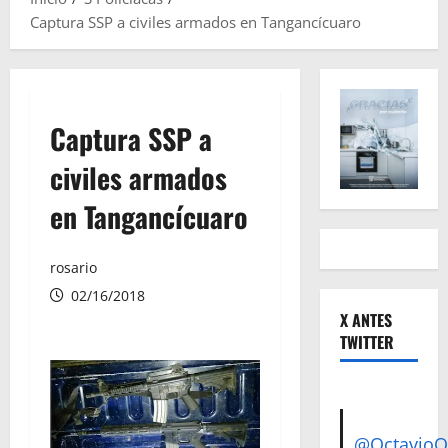
Captura SSP a civiles armados en Tangancícuaro
Captura SSP a
civiles armados
en Tangancícuaro
rosario
02/16/2018
X ANTES
TWITTER
@Octavio