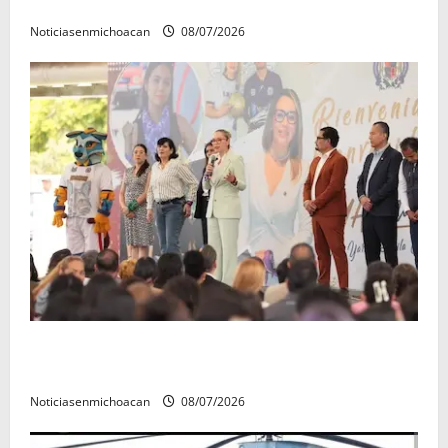
en la copa metropolitana 2026
Noticiasenmichoacan
08/07/2026
A sumar en la rconstrucción del tejido sociale, invita
rectora a madres y padres de estudiantes nicolaitas
Noticiasenmichoacan
08/07/2026