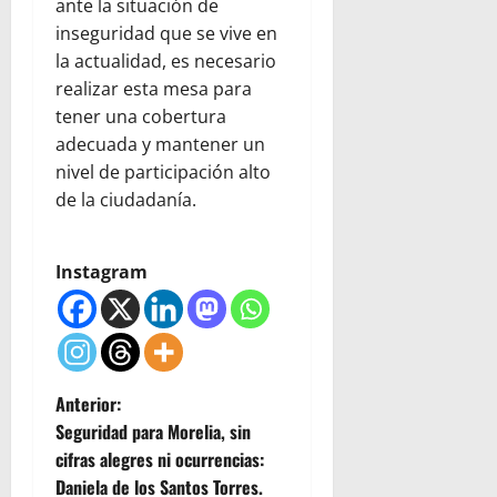
ante la situación de
inseguridad que se vive en
la actualidad, es necesario
realizar esta mesa para
tener una cobertura
adecuada y mantener un
nivel de participación alto
de la ciudadanía.
Instagram
N
Anterior:
Seguridad para Morelia, sin
a
cifras alegres ni ocurrencias:
Daniela de los Santos Torres.