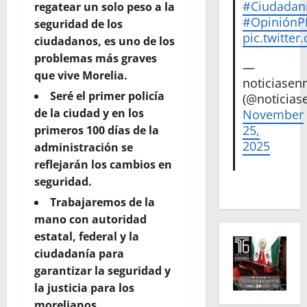
#Ciudadan
regatear un solo peso a la
#Opinión
seguridad de los
pic.twitte
ciudadanos, es uno de los
problemas más graves
—
que vive Morelia.
noticiase
Seré el primer policía
(@noticias
de la ciudad y en los
November
25,
primeros 100 días de la
2025
administración se
reflejarán los cambios en
seguridad.
Trabajaremos de la
mano con autoridad
estatal, federal y la
ciudadanía para
garantizar la seguridad y
la justicia para los
morelianos.