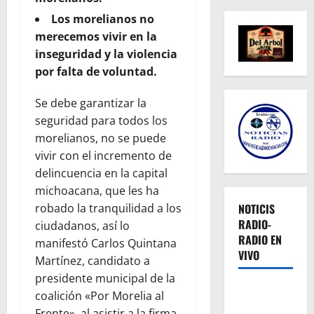
Los morelianos no
merecemos vivir en la
inseguridad y la violencia
por falta de voluntad.
Se debe garantizar la
seguridad para todos los
morelianos, no se puede
vivir con el incremento de
delincuencia en la capital
michoacana, que les ha
NOTICIS
robado la tranquilidad a los
RADIO-
ciudadanos, así lo
RADIO EN
manifestó Carlos Quintana
VIVO
Martínez, candidato a
presidente municipal de la
coalición «Por Morelia al
Frente», al asistir a la firma