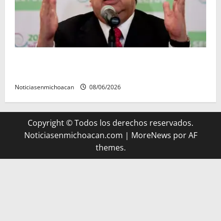
FGR detiene al exgobernador Ángel Aguirre por
presunto encubrimiento en el caso Ayotzinapa
Noticiasenmichoacan
08/06/2026
Copyright © Todos los derechos reservados.
Noticiasenmichoacan.com
|
MoreNews
por AF
themes.