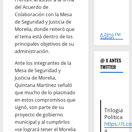
del Acuerdo de
Colaboración con la Mesa
de Seguridad y Justicia de
Morelia, donde reiteró que
A Zeno.FM
el tema está dentro de los
Station
principales objetivos de su
administración.
@ X ANTES
Ante los integrantes de la
TWITTER
Mesa de Seguridad y
Justicia de Morelia,
Quintana Martínez señaló
que mucho de lo plasmado
en estos compromisos que
signó, son parte de su
Trilogia
proyecto de gobierno
Politica
municipal y al cumplirlos
https://t.c
«se logrará tener el Morelia
a