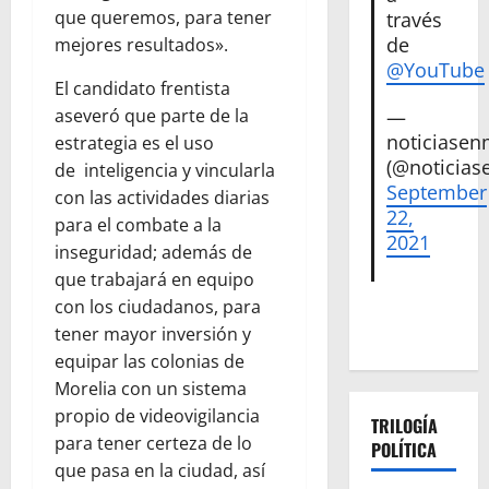
que queremos, para tener
través
de
mejores resultados».
@YouTube
El candidato frentista
—
aseveró que parte de la
noticiase
estrategia es el uso
(@noticias
de inteligencia y vincularla
September
con las actividades diarias
22,
para el combate a la
2021
inseguridad; además de
que trabajará en equipo
con los ciudadanos, para
tener mayor inversión y
equipar las colonias de
Morelia con un sistema
propio de videovigilancia
TRILOGÍA
para tener certeza de lo
POLÍTICA
que pasa en la ciudad, así