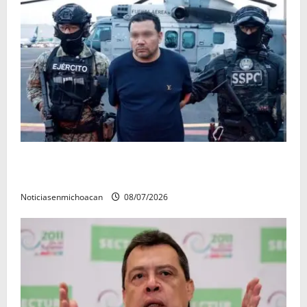
Vinculan a proceso al R1, permanecera en prisión
preventiva
Noticiasenmichoacan
08/07/2026