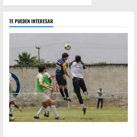
TE PUEDEN INTERESAR
Atlético Morelia-UMSNH debutó con el pie derecho