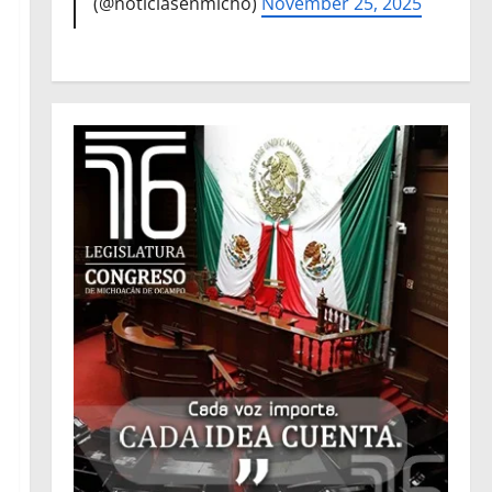
(@noticiasenmicho)
November 25, 2025