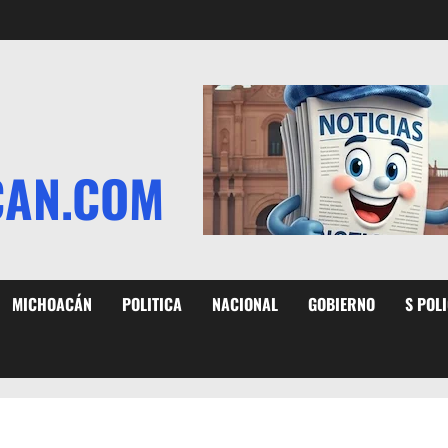
CAN.COM
MICHOACÁN
POLITICA
NACIONAL
GOBIERNO
S POL