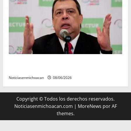
FGR detiene al exgobernador Ángel Aguirre por
presunto encubrimiento en el caso Ayotzinapa
Noticiasenmichoacan
08/06/2026
Copyright © Todos los derechos reservados.
Noticiasenmichoacan.com
|
MoreNews
por AF
themes.