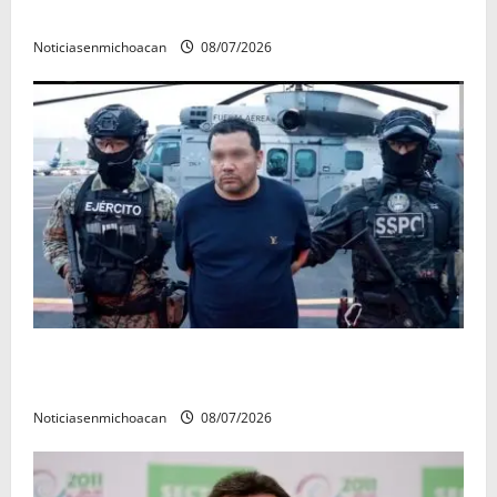
rectora a madres y padres de estudiantes nicolaitas
Noticiasenmichoacan
08/07/2026
Vinculan a proceso al R1, permanecera en prisión
preventiva
Noticiasenmichoacan
08/07/2026