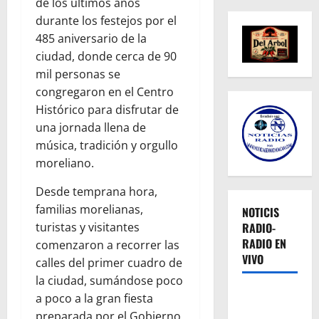
de los últimos años
durante los festejos por el
485 aniversario de la
ciudad, donde cerca de 90
mil personas se
congregaron en el Centro
Histórico para disfrutar de
una jornada llena de
música, tradición y orgullo
moreliano.
Desde temprana hora,
familias morelianas,
NOTICIS
RADIO-
turistas y visitantes
RADIO EN
comenzaron a recorrer las
VIVO
calles del primer cuadro de
la ciudad, sumándose poco
a poco a la gran fiesta
preparada por el Gobierno