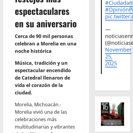
#Ciudadan
espectaculares
#Opinión
pic.twitte
en su aniversario
—
noticiase
Cerca de 90 mil personas
(@noticias
celebran a Morelia en una
November
noche histórica
25,
2025
Música, tradición y un
espectacular encendido
de Catedral llenaron de
vida el corazón de la
ciudad.
Morelia, Michoacán.-
Morelia vivió una de las
celebraciones más
multitudinarias y vibrantes