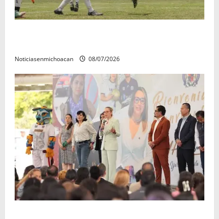
Atlético Morelia-UMSNH debutó con el pie derecho
en la copa metropolitana 2026
Noticiasenmichoacan
08/07/2026
A sumar en la rconstrucción del tejido sociale, invita