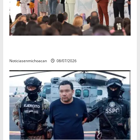
A sumar en la rconstrucción del tejido sociale, invita
rectora a madres y padres de estudiantes nicolaitas
Noticiasenmichoacan
08/07/2026