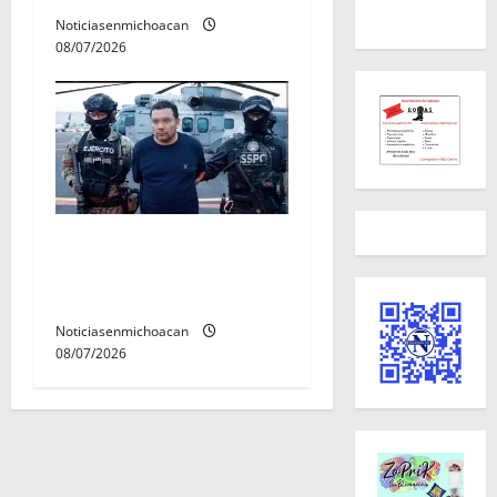
Noticiasenmichoacan
08/07/2026
Vinculan a proceso al R1,
permanecera en prisión
preventiva
Noticiasenmichoacan
08/07/2026