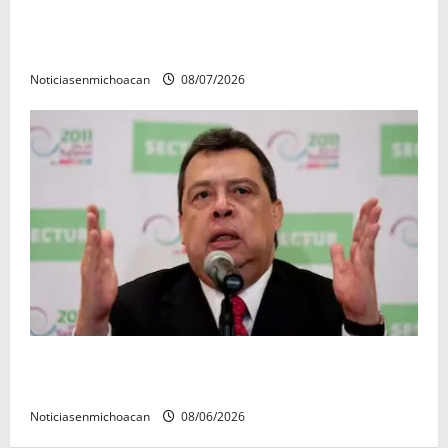
Vinculan a proceso al R1, permanecera en prisión
preventiva
Noticiasenmichoacan
08/07/2026
FGR detiene al exgobernador Ángel Aguirre por
presunto encubrimiento en el caso Ayotzinapa
Noticiasenmichoacan
08/06/2026