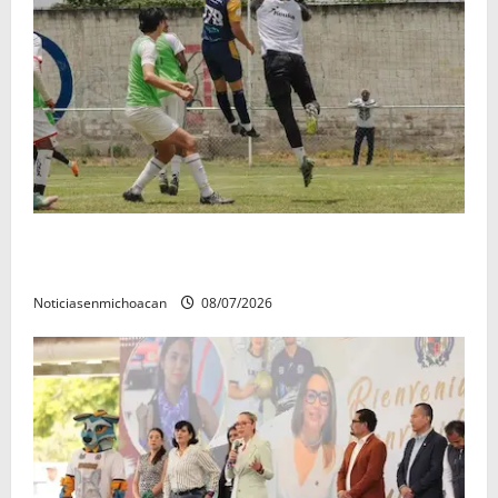
Atlético Morelia-UMSNH debutó con el pie derecho
en la copa metropolitana 2026
Noticiasenmichoacan
08/07/2026