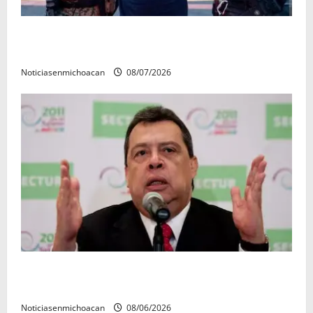
Vinculan a proceso al R1, permanecera en prisión
preventiva
Noticiasenmichoacan
08/07/2026
FGR detiene al exgobernador Ángel Aguirre por
presunto encubrimiento en el caso Ayotzinapa
Noticiasenmichoacan
08/06/2026