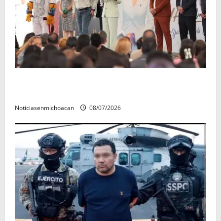
A sumar en la rconstrucción del tejido sociale, invita
rectora a madres y padres de estudiantes nicolaitas
Noticiasenmichoacan
08/07/2026