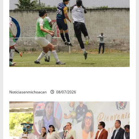
Atlético Morelia-UMSNH debutó con el pie derecho
en la copa metropolitana 2026
Noticiasenmichoacan
08/07/2026