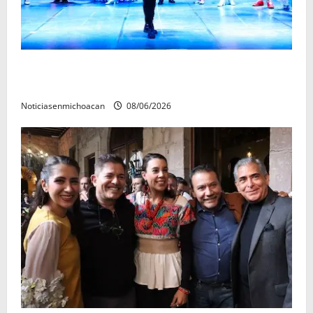
El Carnaval de Mérida 2027 ya tiene a sus 12 reinas y
reyes.
Noticiasenmichoacan
08/06/2026