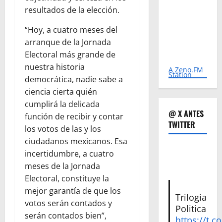
resultados de la elección.
“Hoy, a cuatro meses del
arranque de la Jornada
Electoral más grande de
nuestra historia
A Zeno.FM
Station
democrática, nadie sabe a
ciencia cierta quién
cumplirá la delicada
@ X ANTES
función de recibir y contar
TWITTER
los votos de las y los
ciudadanos mexicanos. Esa
incertidumbre, a cuatro
meses de la Jornada
Electoral, constituye la
mejor garantía de que los
Trilogia
votos serán contados y
Politica
serán contados bien”,
https://t.c