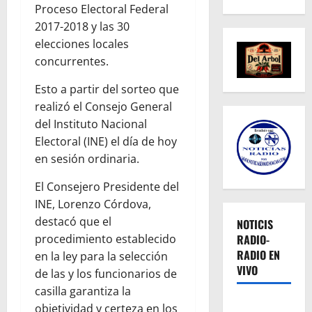
Proceso Electoral Federal
2017-2018 y las 30
elecciones locales
concurrentes.
Esto a partir del sorteo que
realizó el Consejo General
del Instituto Nacional
Electoral (INE) el día de hoy
en sesión ordinaria.
El Consejero Presidente del
INE, Lorenzo Córdova,
destacó que el
NOTICIS
procedimiento establecido
RADIO-
RADIO EN
en la ley para la selección
VIVO
de las y los funcionarios de
casilla garantiza la
objetividad y certeza en los