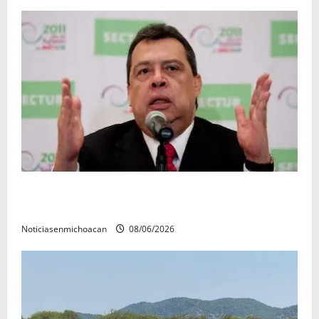
FGR detiene al exgobernador Ángel Aguirre por
presunto encubrimiento en el caso Ayotzinapa
Noticiasenmichoacan
08/06/2026