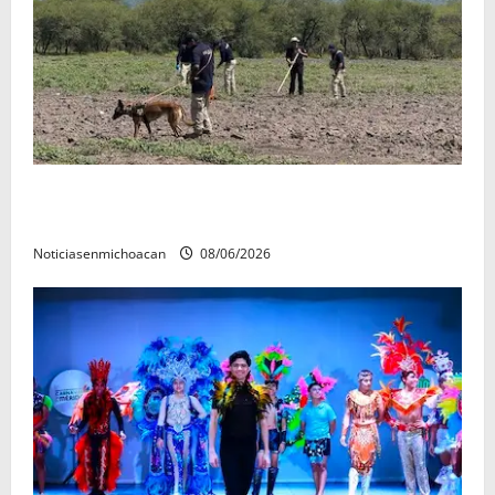
Localizan restos óseos durante jornada de búsqueda
forense en Villamar
Noticiasenmichoacan
08/06/2026