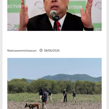
FGR detiene al exgobernador Ángel Aguirre por
presunto encubrimiento en el caso Ayotzinapa
Noticiasenmichoacan
08/06/2026