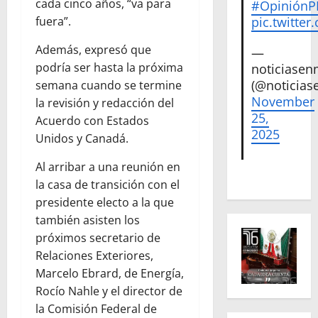
cada cinco años, “va para
#Opinión
pic.twitte
fuera”.
Además, expresó que
—
podría ser hasta la próxima
noticiase
(@noticias
semana cuando se termine
November
la revisión y redacción del
25,
Acuerdo con Estados
2025
Unidos y Canadá.
Al arribar a una reunión en
la casa de transición con el
presidente electo a la que
también asisten los
próximos secretario de
Relaciones Exteriores,
Marcelo Ebrard, de Energía,
Rocío Nahle y el director de
la Comisión Federal de