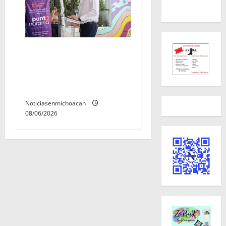
Inaugura Alfonso Martínez
Centro Integral de Atención
y Servicios a las Mujeres de
Morelia
Noticiasenmichoacan
08/06/2026