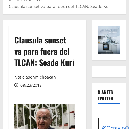
Clausula sunset va para fuera del TLCAN: Seade Kuri
Clausula sunset
va para fuera del
TLCAN: Seade Kuri
Noticiasenmichoacan
08/23/2018
X ANTES
TWITTER
@Octavio