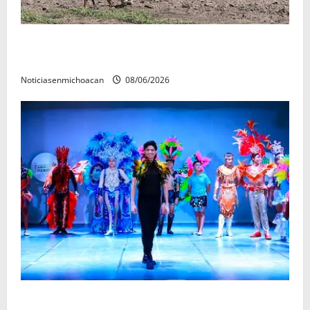
Localizan restos óseos durante jornada de búsqueda
forense en Villamar
Noticiasenmichoacan
08/06/2026
El Carnaval de Mérida 2027 ya tiene a sus 12 reinas y