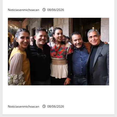
reyes.
Noticiasenmichoacan
08/06/2026
Michoacán cautivó a Ernesto Laguardia con su
riqueza artesanal y gastronómica
Noticiasenmichoacan
08/06/2026