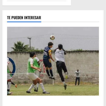
TE PUEDEN INTERESAR
Atlético Morelia-UMSNH debutó con el pie derecho