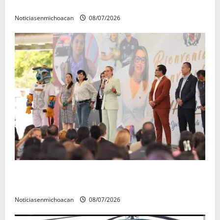
en la copa metropolitana 2026
Noticiasenmichoacan
08/07/2026
A sumar en la rconstrucción del tejido sociale, invita
rectora a madres y padres de estudiantes nicolaitas
Noticiasenmichoacan
08/07/2026