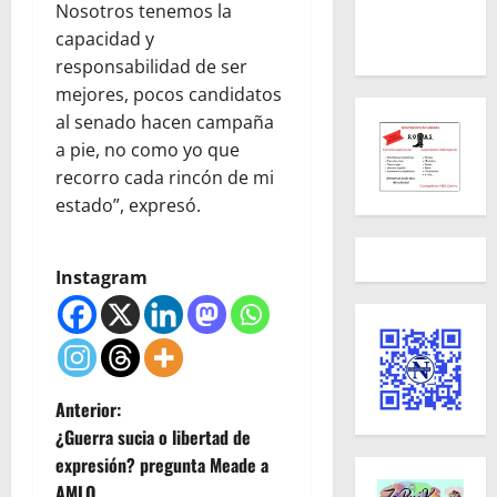
Nosotros tenemos la
capacidad y
responsabilidad de ser
mejores, pocos candidatos
al senado hacen campaña
a pie, no como yo que
recorro cada rincón de mi
estado”, expresó.
Instagram
N
Anterior:
¿Guerra sucia o libertad de
a
expresión? pregunta Meade a
AMLO