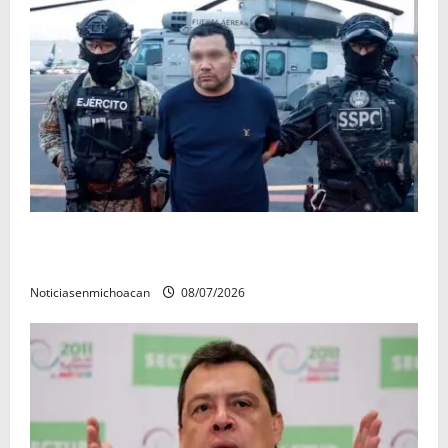
Vinculan a proceso al R1, permanecera en prisión
preventiva
Noticiasenmichoacan
08/07/2026