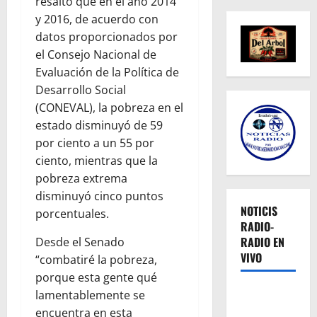
resaltó que en el año 2014
y 2016, de acuerdo con
datos proporcionados por
el Consejo Nacional de
Evaluación de la Política de
Desarrollo Social
(CONEVAL), la pobreza en el
estado disminuyó de 59
por ciento a un 55 por
ciento, mientras que la
pobreza extrema
disminuyó cinco puntos
NOTICIS
porcentuales.
RADIO-
RADIO EN
Desde el Senado
VIVO
“combatiré la pobreza,
porque esta gente qué
lamentablemente se
encuentra en esta