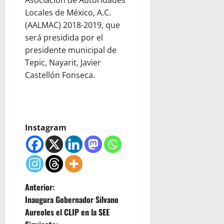
Asociación de Autoridades
Locales de México, A.C.
(AALMAC) 2018-2019, que
será presidida por el
presidente municipal de
Tepic, Nayarit, Javier
Castellón Fonseca.
Instagram
N
Anterior:
Inaugura Gobernador Silvano
a
Aureoles el CLIP en la SEE