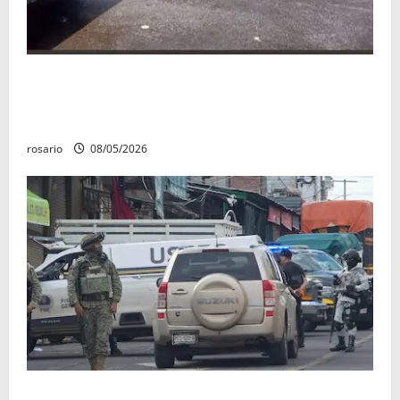
Identifican a los dos hombres asesinados dentro de
una camioneta en Salvador Escalante Salvador
Escalante.
rosario
08/05/2026
A la baja homicidios dolosos un 31 por ciento en