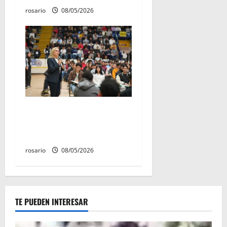
rosario
08/05/2026
Este miércoles, UMSNH
lanza tercera convocatoria
de nuevo ingreso
rosario
08/05/2026
TE PUEDEN INTERESAR