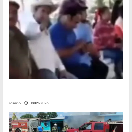
Circula video de Carlos Manzo conviviendo con
«Poncho la Quiringua»
rosario
08/05/2026