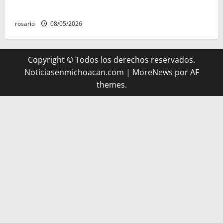
Michoacán, según Gobierno del Estado
rosario
08/05/2026
Copyright © Todos los derechos reservados.
Noticiasenmichoacan.com
|
MoreNews
por AF
themes.