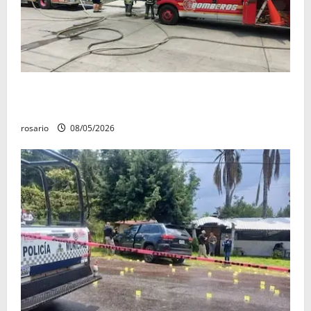
Fuga de gas provoca incendio que consume tres
camionetas y una vivienda en Zacapu.
rosario
08/05/2026