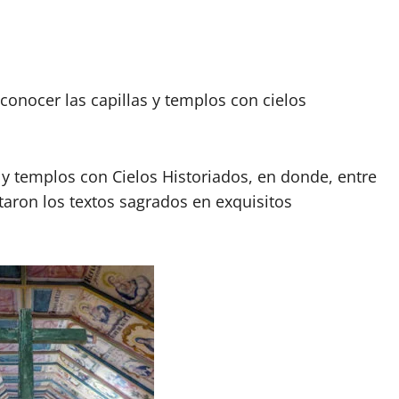
onocer las capillas y templos con cielos
 y templos con Cielos Historiados, en donde, entre
retaron los textos sagrados en exquisitos