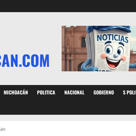
CAN.COM
MICHOACÁN
POLITICA
NACIONAL
GOBIERNO
S POL
cán