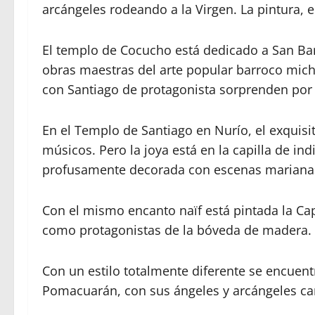
arcángeles rodeando a la Virgen. La pintura, e
El templo de Cocucho está dedicado a San Bar
obras maestras del arte popular barroco mic
con Santiago de protagonista sorprenden por s
En el Templo de Santiago en Nurío, el exquisi
músicos. Pero la joya está en la capilla de i
profusamente decorada con escenas marianas 
Con el mismo encanto naïf está pintada la Cap
como protagonistas de la bóveda de madera.
Con un estilo totalmente diferente se encuent
Pomacuarán, con sus ángeles y arcángeles ca