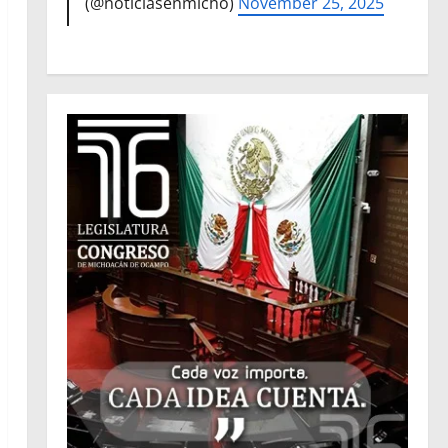
(@noticiasenmicho)
November 25, 2025