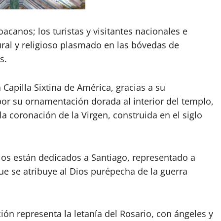
acanos; los turistas y visitantes nacionales e
ural y religioso plasmado en las bóvedas de
s.
 Capilla Sixtina de América, gracias a su
por su ornamentación dorada al interior del templo,
a coronación de la Virgen, construida en el siglo
os están dedicados a Santiago, representado a
ue se atribuye al Dios purépecha de la guerra
ión representa la letanía del Rosario, con ángeles y