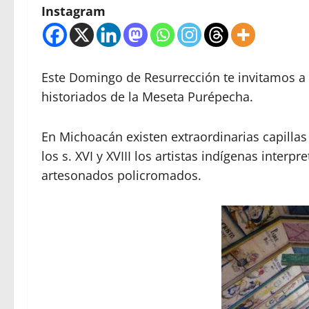
Instagram
Este Domingo de Resurrección te invitamos a c
historiados de la Meseta Purépecha.
En Michoacán existen extraordinarias capillas
los s. XVI y XVIII los artistas indígenas interp
artesonados policromados.