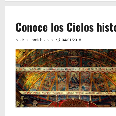
Conoce los Cielos his
Noticiasenmichoacan
04/01/2018