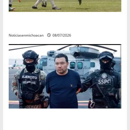
Atlético Morelia-UMSNH debutó con el pie derecho
en la copa metropolitana 2026
Noticiasenmichoacan
08/07/2026
Vinculan a proceso al R1, permanecera en prisión
preventiva