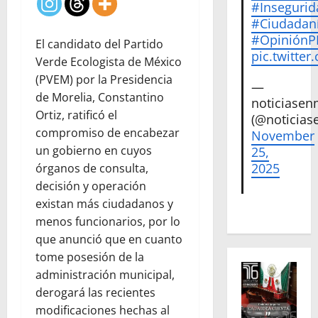
#Insegurid
#Ciudadan
#Opinión
El candidato del Partido
pic.twitte
Verde Ecologista de México
(PVEM) por la Presidencia
—
de Morelia, Constantino
noticiase
Ortiz, ratificó el
(@noticias
compromiso de encabezar
November
un gobierno en cuyos
25,
2025
órganos de consulta,
decisión y operación
existan más ciudadanos y
menos funcionarios, por lo
que anunció que en cuanto
tome posesión de la
administración municipal,
derogará las recientes
modificaciones hechas al