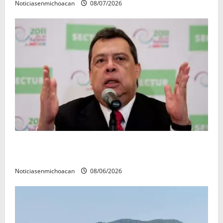
Noticiasenmichoacan
08/07/2026
FGR detiene al exgobernador Ángel Aguirre por
presunto encubrimiento en el caso Ayotzinapa
Noticiasenmichoacan
08/06/2026