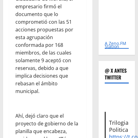
empresario firmó el
documento que lo
comprometió con las 51
acciones propuestas por
esta agrupación
A Zeno.FM
conformada por 168
Station
miembros, de las cuales
solamente 9 aceptó con
reservas, debido a que
@ X ANTES
implica decisiones que
TWITTER
rebasan el ámbito
municipal.
Ahí, dejó claro que el
Trilogia
proyecto de gobierno de la
Politica
planilla que encabeza,
https://t.c