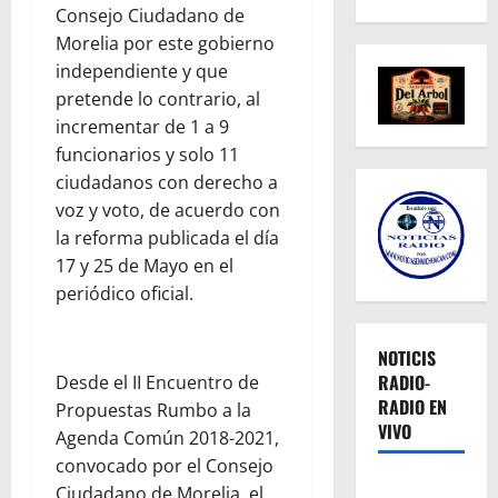
Consejo Ciudadano de
Morelia por este gobierno
independiente y que
pretende lo contrario, al
incrementar de 1 a 9
funcionarios y solo 11
ciudadanos con derecho a
voz y voto, de acuerdo con
la reforma publicada el día
17 y 25 de Mayo en el
periódico oficial.
NOTICIS
RADIO-
Desde el II Encuentro de
RADIO EN
Propuestas Rumbo a la
VIVO
Agenda Común 2018-2021,
convocado por el Consejo
Ciudadano de Morelia, el