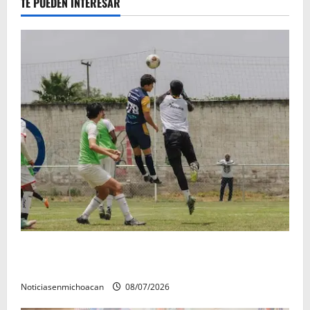
TE PUEDEN INTERESAR
Atlético Morelia-UMSNH debutó con el pie derecho
en la copa metropolitana 2026
Noticiasenmichoacan
08/07/2026