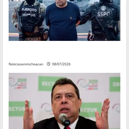
Vinculan a proceso al R1, permanecera en prisión
preventiva
Noticiasenmichoacan
08/07/2026