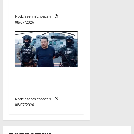
rectora a madres y padres
de estudiantes nicolaitas
Noticiasenmichoacan
08/07/2026
Vinculan a proceso al R1,
permanecera en prisión
preventiva
Noticiasenmichoacan
08/07/2026