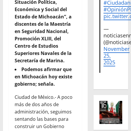
Situación Política,
#Ciudadan
#Opinión
Económica y Social del
pic.twitte
Estado de Michoacán”, a
discentes de la Maestría
—
en Seguridad Nacional,
noticiase
Promoción XLIII, del
(@noticias
Centro de Estudios
November
Superiores Navales de la
25,
Secretaría de Marina.
2025
Podemos afirmar que
en Michoacán hoy existe
gobierno; señala.
Ciudad de México.- A poco
más de dos años de
administración, seguimos
sentando las bases para
construir un Gobierno