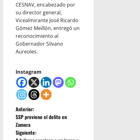
CESNAV, encabezado por
su director general,
Vicealmirante José Ricardo
Gómez Meillón, entregó un
reconocimiento al
Gobernador Silvano
Aureoles.
Instagram
N
Anterior:
SSP previene el delito en
a
Zamora
Siguiente:
v