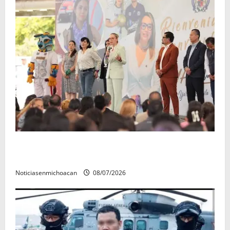
A sumar en la rconstrucción del tejido sociale, invita
rectora a madres y padres de estudiantes nicolaitas
Noticiasenmichoacan
08/07/2026