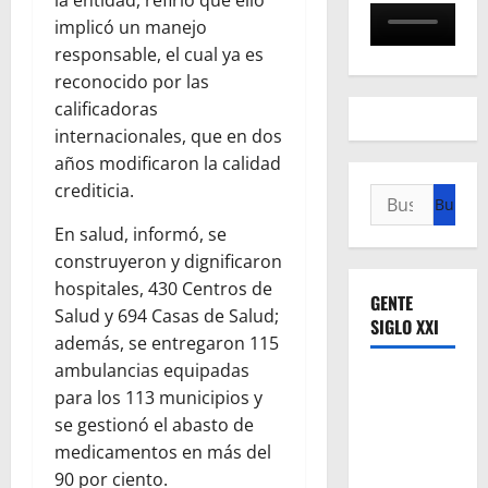
la entidad, refirió que ello
implicó un manejo
responsable, el cual ya es
reconocido por las
calificadoras
internacionales, que en dos
años modificaron la calidad
crediticia.
Buscar:
En salud, informó, se
construyeron y dignificaron
hospitales, 430 Centros de
GENTE
Salud y 694 Casas de Salud;
SIGLO XXI
además, se entregaron 115
ambulancias equipadas
para los 113 municipios y
se gestionó el abasto de
medicamentos en más del
90 por ciento.