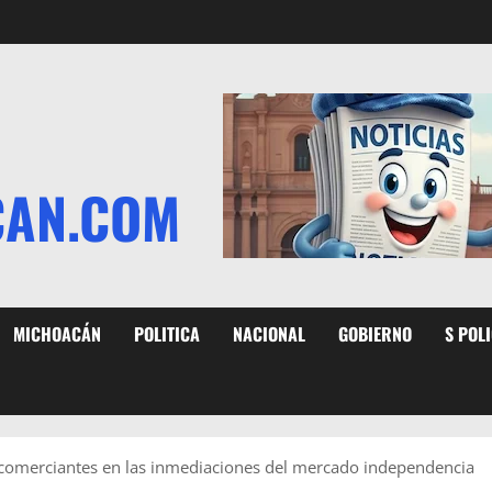
CAN.COM
MICHOACÁN
POLITICA
NACIONAL
GOBIERNO
S POL
o comerciantes en las inmediaciones del mercado independencia