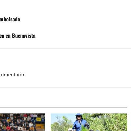
 embolsado
ca en Buenavista
comentario.