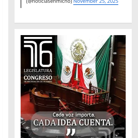
(@noticiasenmicho)
November 25, 2025