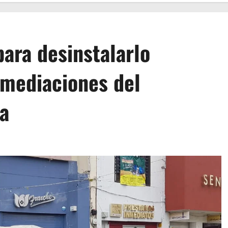
para desinstalarlo
nmediaciones del
a