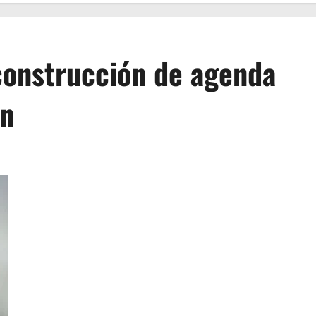
construcción de agenda
án