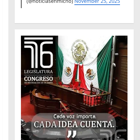
(@noticiasenmicho)
November 25, 2025