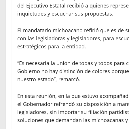
del Ejecutivo Estatal recibió a quienes repres
inquietudes y escuchar sus propuestas.
El mandatario michoacano refirió que es de 
con las legisladoras y legisladores, para esc
estratégicos para la entidad.
“Es necesaria la unión de todas y todos para
Gobierno no hay distinción de colores porque 
nuestro estado”, remarcó.
En esta reunión, en la que estuvo acompañado 
el Gobernador refrendó su disposición a mant
legisladores, sin importar su filiación partidi
soluciones que demandan las michoacanas y