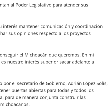
entan al Poder Legislativo para atender sus
su interés mantener comunicación y coordinación
uchar sus opiniones respecto a los proyectos
 conseguir el Michoacán que queremos. En mi
es nuestro interés superior sacar adelante a
por el secretario de Gobierno, Adrián López Solís,
ener puertas abiertas para todas y todos los
sta, para de manera conjunta construir las
 michoacanos.