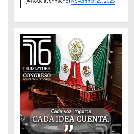
(@noticiasenmicho)
November 25, 2025