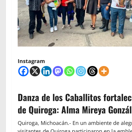
Instagram
Danza de los Caballitos fortalec
de Quiroga: Alma Mireya Gonzá
Quiroga, Michoacán.- En un ambiente de alegrí
visitantes de Quiroga participaron en la embl