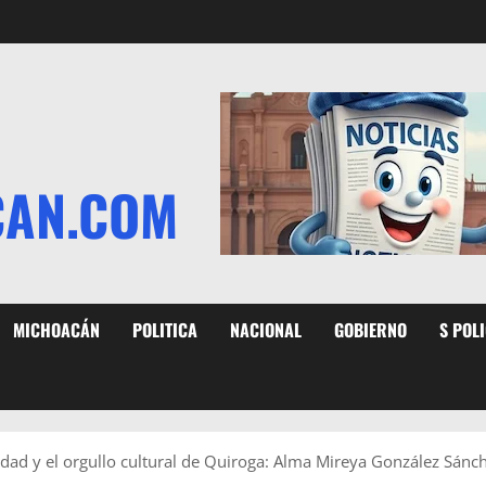
CAN.COM
MICHOACÁN
POLITICA
NACIONAL
GOBIERNO
S POL
tidad y el orgullo cultural de Quiroga: Alma Mireya González Sánc