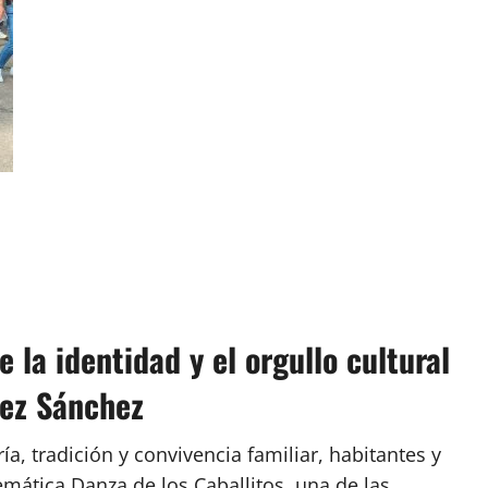
e la identidad y el orgullo cultural
lez Sánchez
a, tradición y convivencia familiar, habitantes y
emática Danza de los Caballitos, una de las