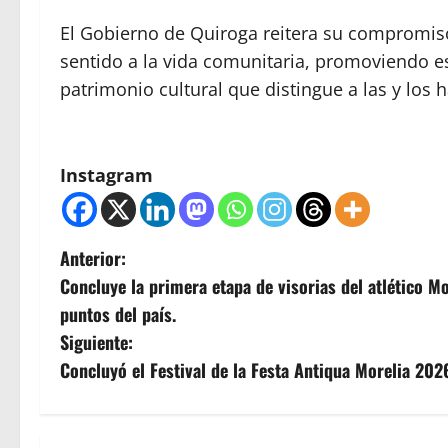
El Gobierno de Quiroga reitera su compromiso
sentido a la vida comunitaria, promoviendo es
patrimonio cultural que distingue a las y los 
Instagram
N
Anterior:
Concluye la primera etapa de visorias del atlético M
a
puntos del país.
v
Siguiente:
Concluyó el Festival de la Festa Antiqua Morelia 202
e
g