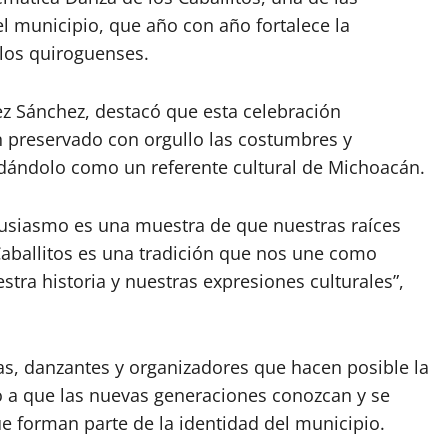
l municipio, que año con año fortalece la
 los quiroguenses.
z Sánchez, destacó que esta celebración
 preservado con orgullo las costumbres y
idándolo como un referente cultural de Michoacán.
entusiasmo es una muestra de que nuestras raíces
Caballitos es una tradición que nos une como
tra historia y nuestras expresiones culturales”,
as, danzantes y organizadores que hacen posible la
o a que las nuevas generaciones conozcan y se
e forman parte de la identidad del municipio.