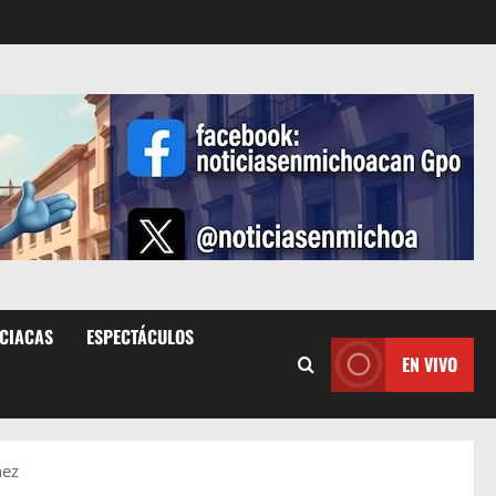
ICIACAS
ESPECTÁCULOS
EN VIVO
hez