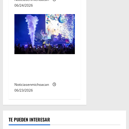
06/24/2026
Jesse & Joy conquistaron el
corazón de Michoacán en el
Jalo Futbolero
Noticiasenmichoacan
06/23/2026
TE PUEDEN INTERESAR