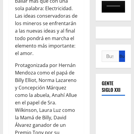
bailar más que con una
sola palabra: Electricidad.
Las ideas conservadoras de
los mineros se enfrentarán
a las nuevas ideas y al final
todo pondrá en marcha el
elemento más importante:
el amor.
Buscar:
Protagonizada por Hernán
Mendoza como el papá de
Billy Elliot, Norma Lazareno
GENTE
y Concepción Márquez
SIGLO XXI
como la abuela, Anahí Allue
en el papel de Sra.
Wilkinson, Laura Luz como
la Mamá de Billy, David
Álvarez ganador de un
Premio Tony por su