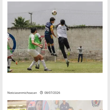
Atlético Morelia-UMSNH debutó con el pie derecho
en la copa metropolitana 2026
Noticiasenmichoacan
08/07/2026