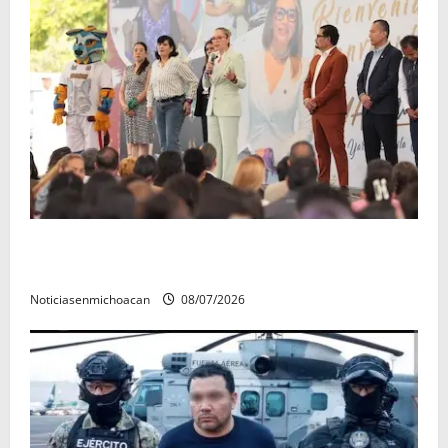
A sumar en la rconstrucción del tejido sociale, invita
rectora a madres y padres de estudiantes nicolaitas
Noticiasenmichoacan
08/07/2026