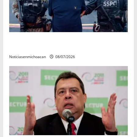
Vinculan a proceso al R1, permanecera en prisión
preventiva
Noticiasenmichoacan
08/07/2026