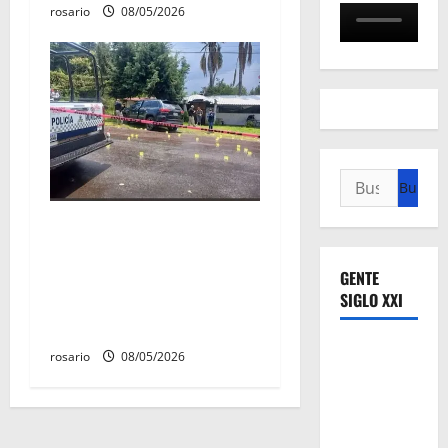
rosario
08/05/2026
Buscar:
Identifican a los dos
hombres asesinados dentro
de una camioneta en
GENTE
SIGLO XXI
Salvador Escalante Salvador
Escalante.
rosario
08/05/2026