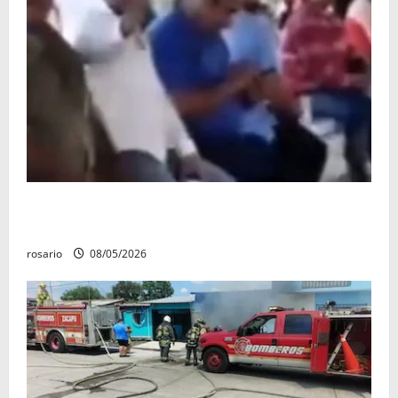
Circula video de Carlos Manzo conviviendo con
«Poncho la Quiringua»
rosario
08/05/2026