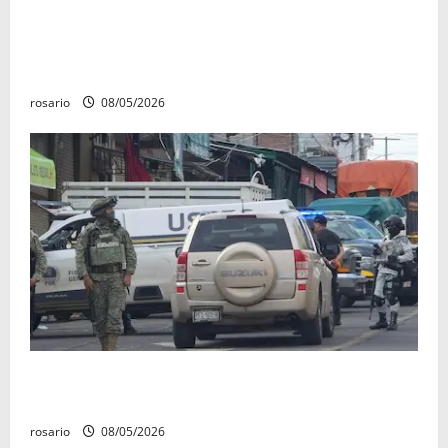
Identifican a los dos hombres asesinados dentro de
una camioneta en Salvador Escalante Salvador
Escalante.
rosario
08/05/2026
A la baja homicidios dolosos un 31 por ciento en
Michoacán, según Gobierno del Estado
rosario
08/05/2026