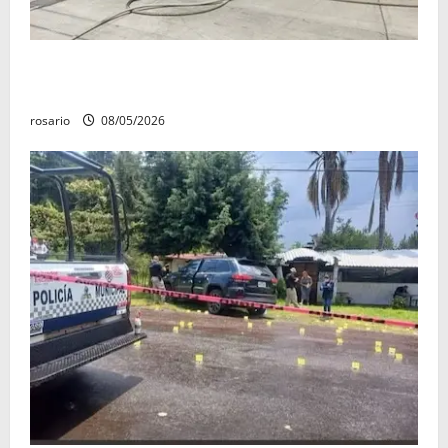
Fuga de gas provoca incendio que consume tres
camionetas y una vivienda en Zacapu.
rosario
08/05/2026