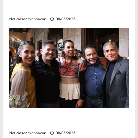
El Carnaval de Mérida 2027 ya tiene a sus 12 reinas y
reyes.
Noticiasenmichoacan
08/06/2026
Michoacán cautivó a Ernesto Laguardia con su
riqueza artesanal y gastronómica
Noticiasenmichoacan
08/06/2026