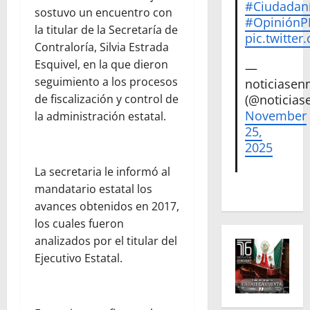
#Ciudadan
sostuvo un encuentro con
#Opinión
la titular de la Secretaría de
pic.twitte
Contraloría, Silvia Estrada
Esquivel, en la que dieron
—
seguimiento a los procesos
noticiase
de fiscalización y control de
(@noticias
November
la administración estatal.
25,
2025
La secretaria le informó al
mandatario estatal los
avances obtenidos en 2017,
los cuales fueron
analizados por el titular del
Ejecutivo Estatal.