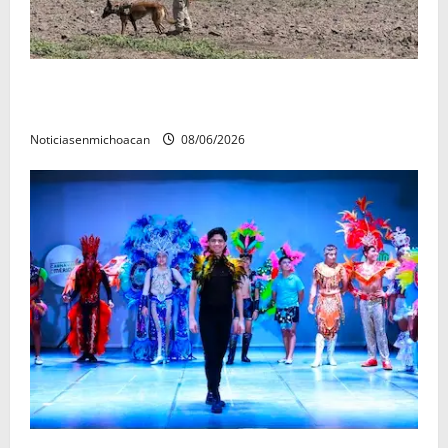
Localizan restos óseos durante jornada de búsqueda
forense en Villamar
Noticiasenmichoacan
08/06/2026