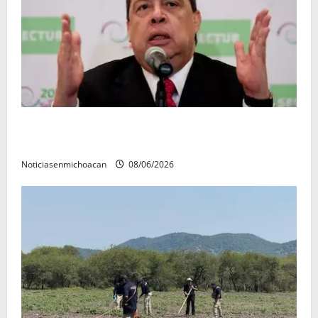
FGR detiene al exgobernador Ángel Aguirre por
presunto encubrimiento en el caso Ayotzinapa
Noticiasenmichoacan
08/06/2026