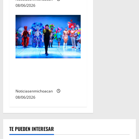
08/06/2026
El Carnaval de Mérida 2027
ya tiene a sus 12 reinas y
reyes.
Noticiasenmichoacan
08/06/2026
TE PUEDEN INTERESAR