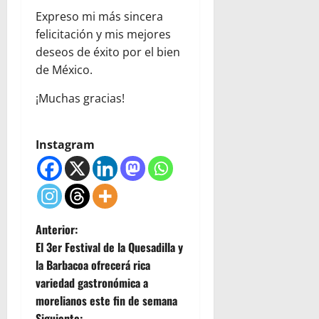
Expreso mi más sincera
felicitación y mis mejores
deseos de éxito por el bien
de México.
¡Muchas gracias!
Instagram
N
Anterior:
El 3er Festival de la Quesadilla y
a
la Barbacoa ofrecerá rica
variedad gastronómica a
v
morelianos este fin de semana
Siguiente: