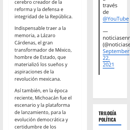
cerebro creador de la
través
reforma y la defensa e
de
integridad de la República.
@YouTube
Indispensable traer a la
—
memoria, a Lázaro
noticiase
Cárdenas, el gran
(@noticias
transformador de México,
September
hombre de Estado, que
22,
2021
materializó los sueños y
aspiraciones de la
revolución mexicana.
Así también, en la época
reciente, Michoacán fue el
escenario y la plataforma
de lanzamiento, para la
TRILOGÍA
POLÍTICA
evolución democrática y
certidumbre de los