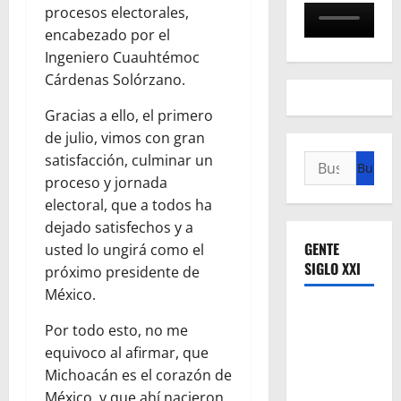
procesos electorales,
encabezado por el
Ingeniero Cuauhtémoc
Cárdenas Solórzano.
Gracias a ello, el primero
de julio, vimos con gran
satisfacción, culminar un
Buscar:
proceso y jornada
electoral, que a todos ha
dejado satisfechos y a
GENTE
usted lo ungirá como el
SIGLO XXI
próximo presidente de
México.
Por todo esto, no me
equivoco al afirmar, que
Michoacán es el corazón de
México, y que ahí nacieron