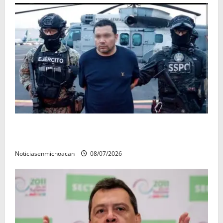
Vinculan a proceso al R1, permanecera en prisión
preventiva
Noticiasenmichoacan
08/07/2026