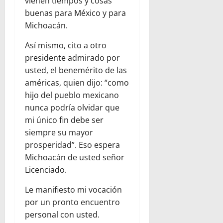
vienen tiempos y cosas
buenas para México y para
Michoacán.
Así mismo, cito a otro
presidente admirado por
usted, el benemérito de las
américas, quien dijo: “como
hijo del pueblo mexicano
nunca podría olvidar que
mi único fin debe ser
siempre su mayor
prosperidad”. Eso espera
Michoacán de usted señor
Licenciado.
Le manifiesto mi vocación
por un pronto encuentro
personal con usted.