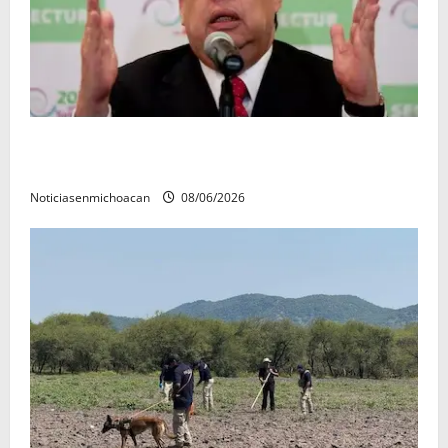
FGR detiene al exgobernador Ángel Aguirre por
presunto encubrimiento en el caso Ayotzinapa
Noticiasenmichoacan
08/06/2026