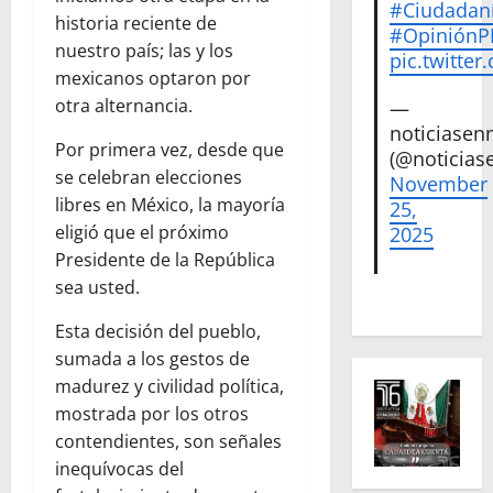
#Ciudadan
historia reciente de
#Opinión
nuestro país; las y los
pic.twitte
mexicanos optaron por
otra alternancia.
—
noticiase
Por primera vez, desde que
(@noticias
se celebran elecciones
November
libres en México, la mayoría
25,
eligió que el próximo
2025
Presidente de la República
sea usted.
Esta decisión del pueblo,
sumada a los gestos de
madurez y civilidad política,
mostrada por los otros
contendientes, son señales
inequívocas del