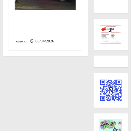
Balean a un hombre y lo
dejan gravemente herido al
sur de Morelia
rosario
08/04/2026