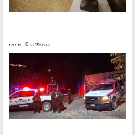
El 4 de marzo quedó establecido como «Día del
Aniversario de la Batalla del Fuerte de Cóporo de
1815»
rosario
08/05/2026
Sujetos armados irrumpen en un domicilio y
asesinan a una mujer en Apatzingán