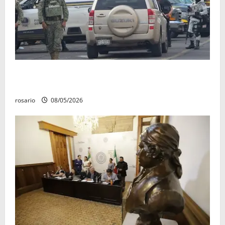
A la baja homicidios dolosos un 31 por ciento en
Michoacán, según Gobierno del Estado
rosario
08/05/2026