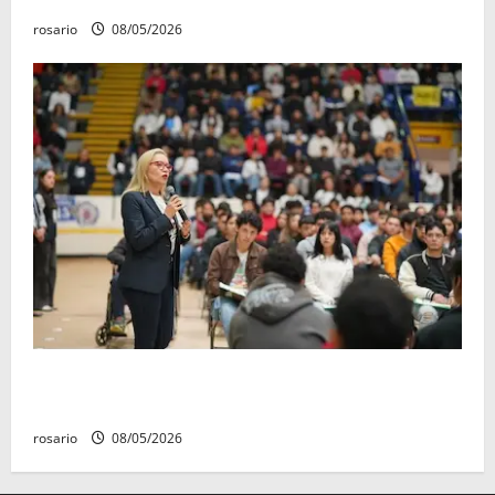
rosario
08/05/2026
Este miércoles, UMSNH lanza tercera convocatoria
de nuevo ingreso
rosario
08/05/2026