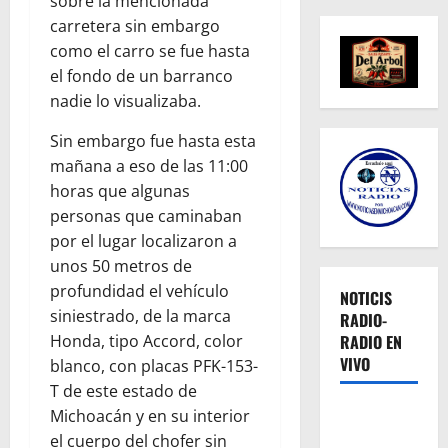
sobre la mencionada
carretera sin embargo
como el carro se fue hasta
el fondo de un barranco
nadie lo visualizaba.
Sin embargo fue hasta esta
mañana a eso de las 11:00
horas que algunas
personas que caminaban
por el lugar localizaron a
unos 50 metros de
profundidad el vehículo
NOTICIS
siniestrado, de la marca
RADIO-
Honda, tipo Accord, color
RADIO EN
VIVO
blanco, con placas PFK-153-
T de este estado de
Michoacán y en su interior
el cuerpo del chofer sin