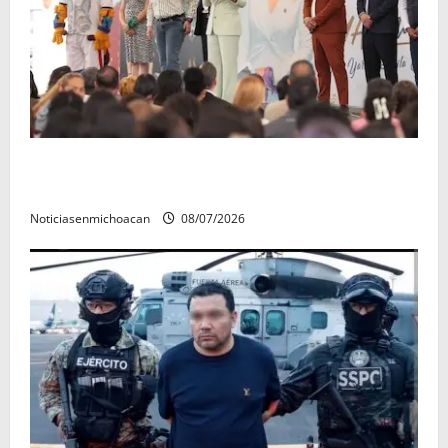
A sumar en la rconstrucción del tejido sociale, invita
rectora a madres y padres de estudiantes nicolaitas
Noticiasenmichoacan
08/07/2026