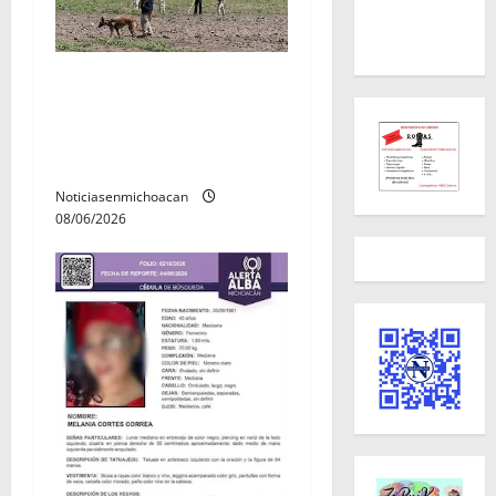
Localizan restos óseos
durante jornada de
búsqueda forense en
Villamar
Noticiasenmichoacan
08/06/2026