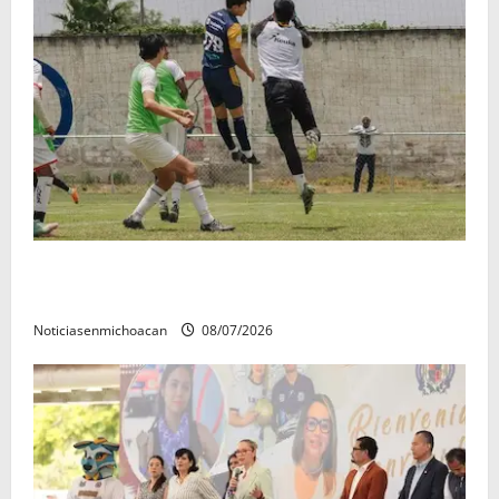
Atlético Morelia-UMSNH debutó con el pie derecho
en la copa metropolitana 2026
Noticiasenmichoacan
08/07/2026