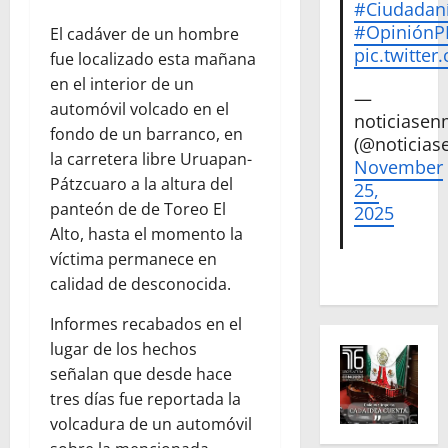
#Ciudadan
#Opinión
El cadáver de un hombre
pic.twitte
fue localizado esta mañana
en el interior de un
—
automóvil volcado en el
noticiase
fondo de un barranco, en
(@noticias
la carretera libre Uruapan-
November
Pátzcuaro a la altura del
25,
panteón de de Toreo El
2025
Alto, hasta el momento la
víctima permanece en
calidad de desconocida.
Informes recabados en el
lugar de los hechos
señalan que desde hace
tres días fue reportada la
volcadura de un automóvil