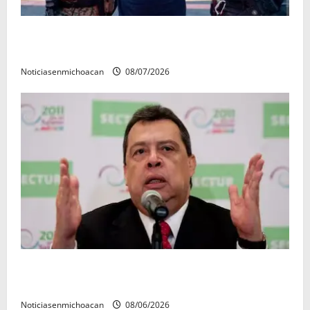
Vinculan a proceso al R1, permanecera en prisión
preventiva
Noticiasenmichoacan
08/07/2026
FGR detiene al exgobernador Ángel Aguirre por
presunto encubrimiento en el caso Ayotzinapa
Noticiasenmichoacan
08/06/2026