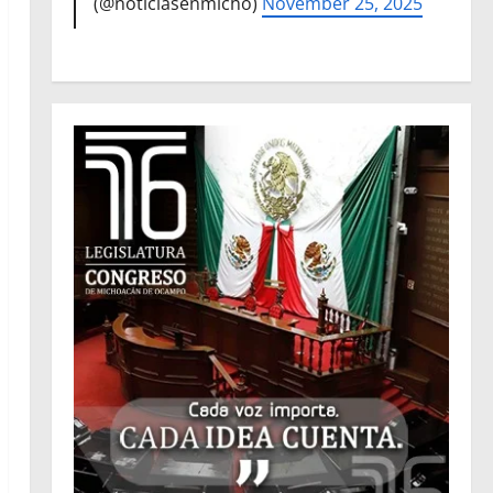
(@noticiasenmicho)
November 25, 2025