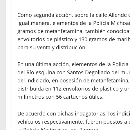
Como segunda acción, sobre la calle Allende d
igual manera, elementos de la Policía Michoa
gramos de metanfetamina, también conocida co
envoltorios de plástico y 130 gramos de marihu
para su venta y distribución.
En una última acción, elementos de la Policía
del Río esquina con Santos Degollado del mun
del indiciado, en posesión de metanfetamina, 
distribuida en 112 envoltorios de plástico y u
milímetros con 56 cartuchos útiles.
De acuerdo con dichas indagatorias, los indic
vehículos respectivamente, fueron puestos a d
la Policía Michoacán, en Zamora.