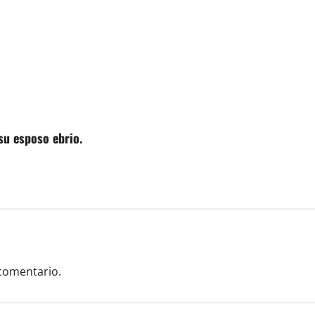
su esposo ebrio.
comentario.