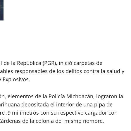
 de la República (PGR), inició carpetas de
bles responsables de los delitos contra la salud y
y Explosivos.
n, elementos de la Policía Michoacán, lograron la
rihuana depositada el interior de una pipa de
re .9 milímetros con su respectivo cargador con
o Cárdenas de la colonia del mismo nombre,