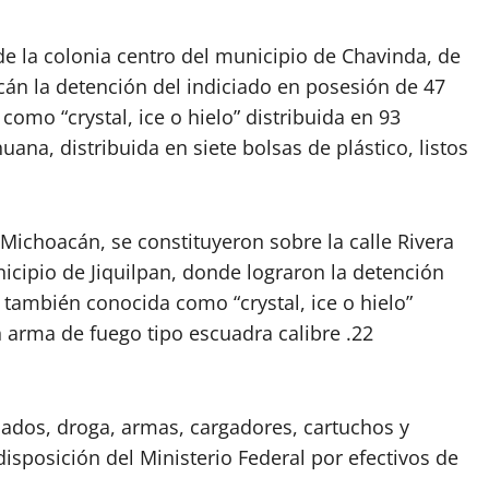
e la colonia centro del municipio de Chavinda, de
cán la detención del indiciado en posesión de 47
mo “crystal, ice o hielo” distribuida en 93
ana, distribuida en siete bolsas de plástico, listos
 Michoacán, se constituyeron sobre la calle Rivera
icipio de Jiquilpan, donde lograron la detención
también conocida como “crystal, ice o hielo”
n arma de fuego tipo escuadra calibre .22
iados, droga, armas, cargadores, cartuchos y
isposición del Ministerio Federal por efectivos de