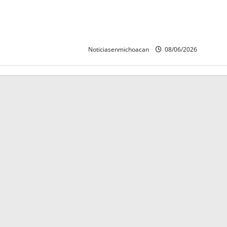
Localizan sin vida a Javier y
Melania; ambos contaban con ficha
de búsqueda en Álvaro Obregón.
Noticiasenmichoacan
08/06/2026