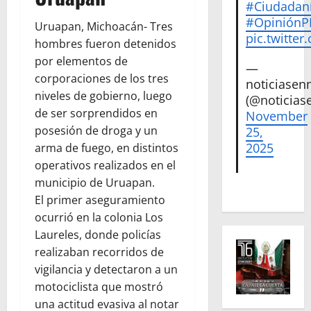
#Ciudadan
#Opinión
Uruapan, Michoacán- Tres
pic.twitte
hombres fueron detenidos
por elementos de
—
corporaciones de los tres
noticiase
niveles de gobierno, luego
(@noticias
de ser sorprendidos en
November
posesión de droga y un
25,
2025
arma de fuego, en distintos
operativos realizados en el
municipio de Uruapan.
El primer aseguramiento
ocurrió en la colonia Los
Laureles, donde policías
realizaban recorridos de
vigilancia y detectaron a un
motociclista que mostró
una actitud evasiva al notar