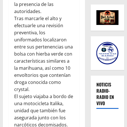
la presencia de las
autoridades.
Tras marcarle el alto y
efectuarle una revisión
preventiva, los
uniformados localizaron
entre sus pertenencias una
bolsa con hierba verde con
características similares a
la marihuana, así como 10
envoltorios que contenían
droga conocida como
NOTICIS
crystal.
RADIO-
El sujeto viajaba a bordo de
RADIO EN
VIVO
una motocicleta Italika,
unidad que también fue
asegurada junto con los
narcóticos decomisados.