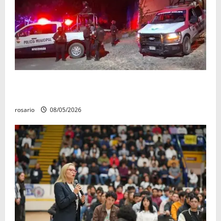
Sujetos armados irrumpen en un domicilio y
asesinan a una mujer en Apatzingán
rosario
08/05/2026