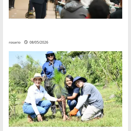
Este miércoles, UMSNH lanza tercera convocatoria
de nuevo ingreso
rosario
08/05/2026