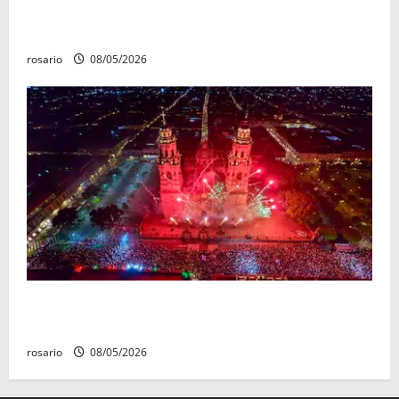
Gobierno de Morelia lleva jornada de reforestación a
Tiripetío
rosario
08/05/2026
Eventos y atractivos turísticos consolidan a Morelia
como uno de los destinos favoritos del verano
rosario
08/05/2026