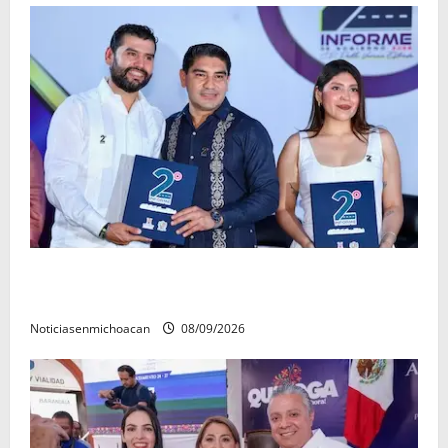
La grandeza de Michoacán se construye desde los
municipios: Octavio Ocampo
Noticiasenmichoacan
08/09/2026