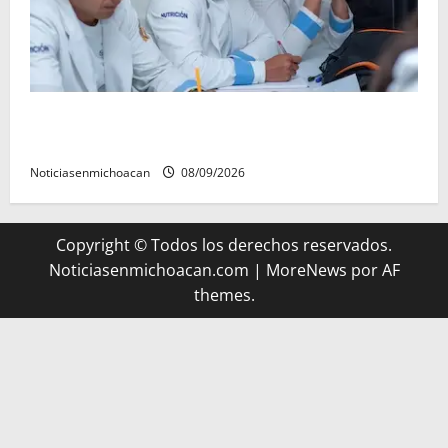
UMSNH lanza programa de servicio social nicolaita;
inici este lunes
Noticiasenmichoacan
08/09/2026
Copyright © Todos los derechos reservados.
Noticiasenmichoacan.com
|
MoreNews
por AF
themes.