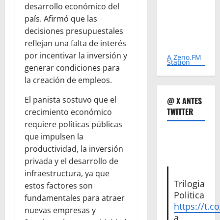
desarrollo económico del
país. Afirmó que las
decisiones presupuestales
reflejan una falta de interés
por incentivar la inversión y
A Zeno.FM
Station
generar condiciones para
la creación de empleos.
El panista sostuvo que el
@ X ANTES
TWITTER
crecimiento económico
requiere políticas públicas
que impulsen la
productividad, la inversión
privada y el desarrollo de
infraestructura, ya que
Trilogia
estos factores son
Politica
fundamentales para atraer
https://t.c
nuevas empresas y
a