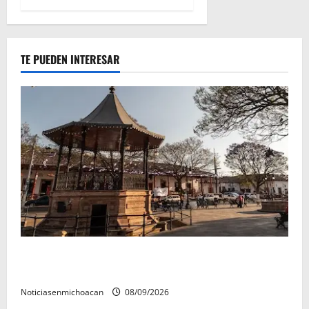
TE PUEDEN INTERESAR
Santa Clara del Cobre, un Pueblo Mágico para
descubrir y saborear
Noticiasenmichoacan
08/09/2026