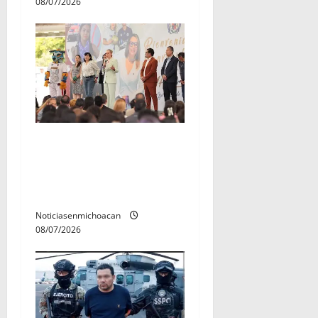
08/07/2026
A sumar en la rconstrucción
del tejido sociale, invita
rectora a madres y padres
de estudiantes nicolaitas
Noticiasenmichoacan
08/07/2026