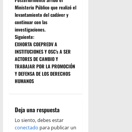
t
Ministerio Público que realizó el
levantamiento del cadáver y
r
continuar con las
a
investigaciones.
Siguiente:
d
EXHORTA COEPREDV A
INSTITUCIONES Y OSC’s A SER
a
ACTORES DE CAMBIO Y
s
TRABAJAR POR LA PROMOCIÓN
Y DEFENSA DE LOS DERECHOS
HUMANOS
Deja una respuesta
Lo siento, debes estar
conectado
para publicar un