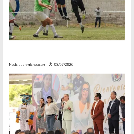
Atlético Morelia-UMSNH debutó con el pie derecho
en la copa metropolitana 2026
Noticiasenmichoacan
08/07/2026