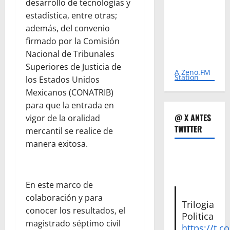
desarrollo de tecnologías y
estadística, entre otras;
además, del convenio
firmado por la Comisión
Nacional de Tribunales
Superiores de Justicia de
A Zeno.FM
Station
los Estados Unidos
Mexicanos (CONATRIB)
para que la entrada en
@ X ANTES
vigor de la oralidad
TWITTER
mercantil se realice de
manera exitosa.
En este marco de
colaboración y para
Trilogia
conocer los resultados, el
Politica
magistrado séptimo civil
https://t.c