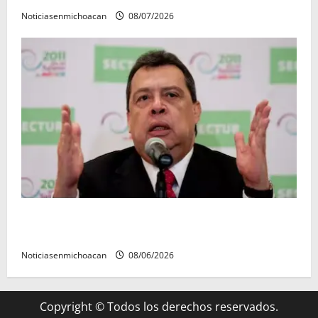
Noticiasenmichoacan
08/07/2026
FGR detiene al exgobernador Ángel Aguirre por
presunto encubrimiento en el caso Ayotzinapa
Noticiasenmichoacan
08/06/2026
Copyright © Todos los derechos reservados.