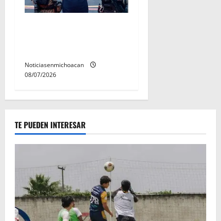
Vinculan a proceso al R1,
permanecera en prisión
preventiva
Noticiasenmichoacan
08/07/2026
TE PUEDEN INTERESAR