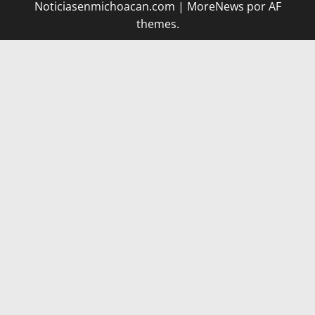
Noticiasenmichoacan.com
|
MoreNews
por AF
themes.