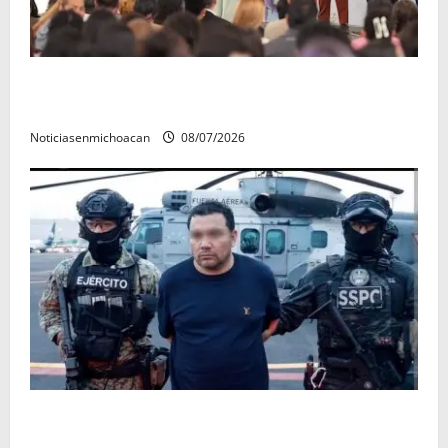
A sumar en la rconstrucción del tejido sociale, invita
rectora a madres y padres de estudiantes nicolaitas
Noticiasenmichoacan
08/07/2026
Vinculan a proceso al R1, permanecera en prisión
preventiva