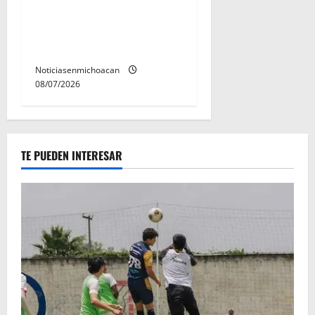
Vinculan a proceso al R1,
permanecera en prisión
preventiva
Noticiasenmichoacan
08/07/2026
TE PUEDEN INTERESAR