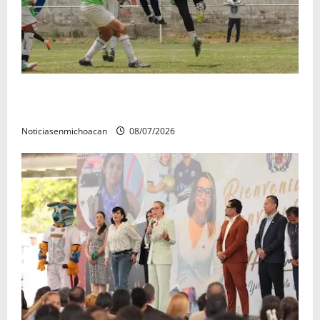
Atlético Morelia-UMSNH debutó con el pie derecho
en la copa metropolitana 2026
Noticiasenmichoacan
08/07/2026