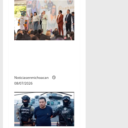
A sumar en la rconstrucción
del tejido sociale, invita
rectora a madres y padres
de estudiantes nicolaitas
Noticiasenmichoacan
08/07/2026