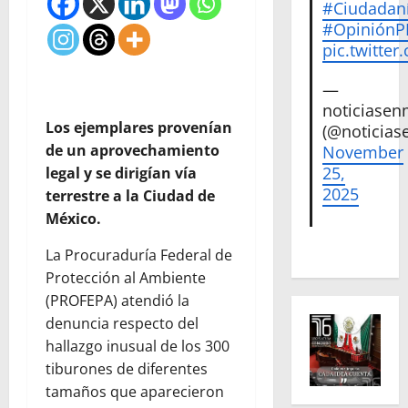
#Ciudadan
#Opinión
pic.twitte
—
noticiase
Los ejemplares provenían
(@noticias
de un aprovechamiento
November
25,
legal y se dirigían vía
2025
terrestre a la Ciudad de
México.
La Procuraduría Federal de
Protección al Ambiente
(PROFEPA) atendió la
denuncia respecto del
hallazgo inusual de los 300
tiburones de diferentes
tamaños que aparecieron