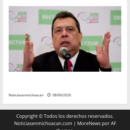
FGR detiene al exgobernador Ángel Aguirre por
presunto encubrimiento en el caso Ayotzinapa
Noticiasenmichoacan
08/06/2026
Copyright © Todos los derechos reservados.
Noticiasenmichoacan.com
|
MoreNews
por AF