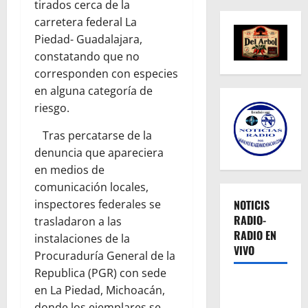
tirados cerca de la
carretera federal La
Piedad- Guadalajara,
constatando que no
corresponden con especies
en alguna categoría de
riesgo.
Tras percatarse de la
denuncia que apareciera
en medios de
comunicación locales,
inspectores federales se
NOTICIS
RADIO-
trasladaron a las
RADIO EN
instalaciones de la
VIVO
Procuraduría General de la
Republica (PGR) con sede
en La Piedad, Michoacán,
donde los ejemplares se