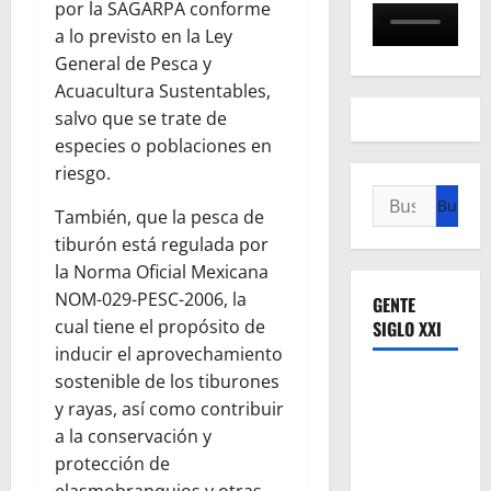
por la SAGARPA conforme
a lo previsto en la Ley
General de Pesca y
Acuacultura Sustentables,
salvo que se trate de
especies o poblaciones en
riesgo.
Buscar:
También, que la pesca de
tiburón está regulada por
la Norma Oficial Mexicana
NOM-029-PESC-2006, la
GENTE
cual tiene el propósito de
SIGLO XXI
inducir el aprovechamiento
sostenible de los tiburones
y rayas, así como contribuir
a la conservación y
protección de
elasmobranquios y otras