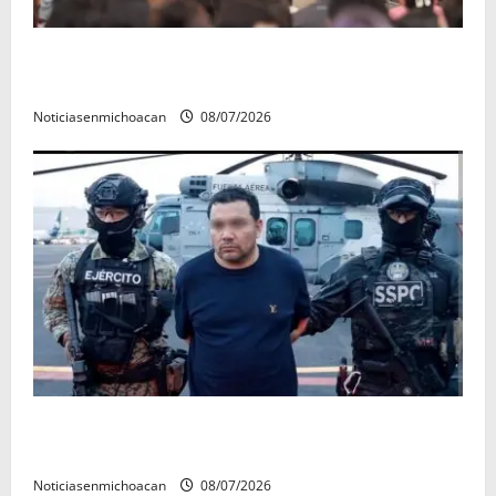
A sumar en la rconstrucción del tejido sociale, invita
rectora a madres y padres de estudiantes nicolaitas
Noticiasenmichoacan
08/07/2026
Vinculan a proceso al R1, permanecera en prisión
preventiva
Noticiasenmichoacan
08/07/2026