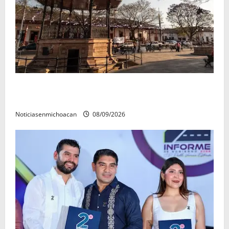
Santa Clara del Cobre, un Pueblo Mágico para
descubrir y saborear
Noticiasenmichoacan
08/09/2026