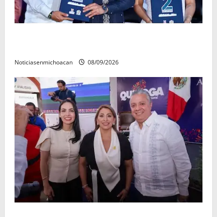
La grandeza de Michoacán se construye desde los
municipios: Octavio Ocampo
Noticiasenmichoacan
08/09/2026
Con resultados y obras, Alma Mireya González