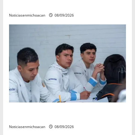
refrenda su compromiso con las familias de Quiroga
Noticiasenmichoacan
08/09/2026
UMSNH lanza programa de servicio social nicolaita;
inici este lunes
Noticiasenmichoacan
08/09/2026