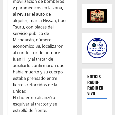
movilización de bomberos
y paramédicos en la zona,
al revisar el auto de
alquiler, marca Nissan, tipo
Tsuru, con placas del
servicio público de
Michoacán, número
económico 88, localizaron
al conductor de nombre
Juan H., y al tratar de
auxiliarlo confirmaron que
había muerto y su cuerpo
NOTICIS
estaba prensado entre
RADIO-
fierros retorcidos de la
RADIO EN
unidad.
VIVO
El chofer no alcanzó a
esquivar al tractor y se
estrelló de frente.